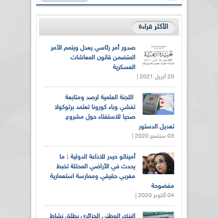
الأكثر قراءة
صدور أمر رئاسي يعدل ويتمم الأمر
المتضمن قانون المعاشات
العسكرية
20 أبريل 2021 |
اللجنة العلمية لرصد ومتابعة
تفشي وباء كورونا تعتمد برتوكولا
صحيا للاستفتاء حول مشروع
تعديل الدستور
03 سبتمبر 2020 |
أميناتو حيدر للاذاعة الدولية : ما
يحدث في الأراضي المحتلة تخبط
مغربي حقيقي وممارسة استعمارية
مفضوحة
04 أكتوبر 2020 |
البنك الوطني الجزائري يطلق نشاط