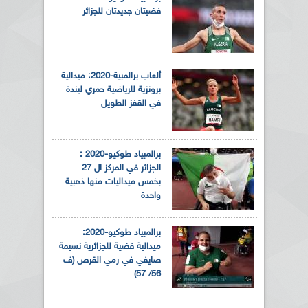
فضيتان جديدتان للجزائر
ألعاب برالمبية-2020: ميدالية
برونزية للرياضية حمري ليندة
في القفز الطويل
برالمبياد طوكيو-2020 :
الجزائر في المركز ال 27
بخمس ميداليات منها ذهبية
واحدة
برالمبياد طوكيو-2020:
ميدالية فضية للجزائرية نسيمة
صايفي في رمي القرص (ف
56/ 57)