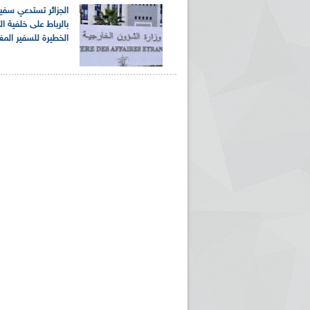
الجزائر تستدعي سفير
بالرباط على خلفية ا
الخطيرة للسفير المغ