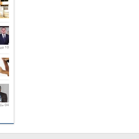
10 فبراير 2021 |
04 مارس 2020 |