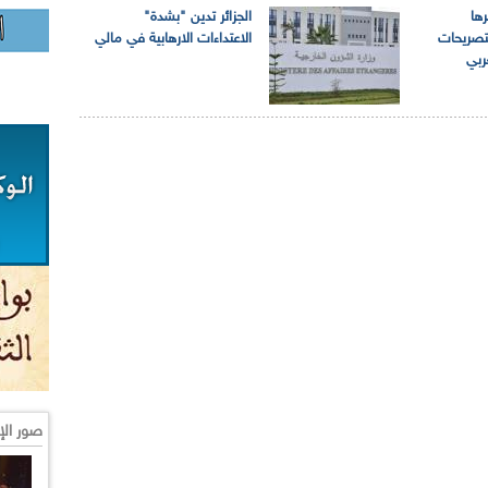
ها
الجزائر تدين "بشدة"
لتصريحات
الاعتداءات الارهابية في مالي
ربي
صور الإ