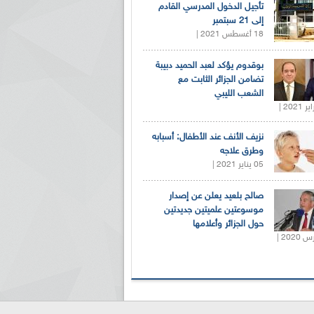
تأجيل الدخول المدرسي القادم
إلى 21 سبتمبر
18 أغسطس 2021 |
بوقدوم يؤكد لعبد الحميد دبيبة
تضامن الجزائر الثابت مع
الشعب الليبي
نزيف الأنف عند الأطفال: أسبابه
وطرق علاجه
05 يناير 2021 |
صالح بلعيد يعلن عن إصدار
موسوعتين علميتين جديدتين
حول الجزائر وأعلامها