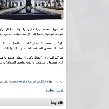
الدستوري تقتضي إيجاد حلول توافقية في إطار حوار 
الوحدة الوطنية إضافة إلى كل مكتسبات الشعب الغ
وأوضح المصدر نفسه أن "الجزائر ستنسق مع كل ال
العقد التأسيسي للمنظمة القارية ومواقفها ذات الصل
كما أكد البيان أن "الجزائر تأمل أن تتجاوز جمهورية 
الذي تربطها به علاقات تاريخية تطبعها الصداقة والت
وسوم:
,
وزارة الشؤون الخارجية والجالية الوطنية بالخارج
الجزائر
,
سياسة
طالع ايضاً