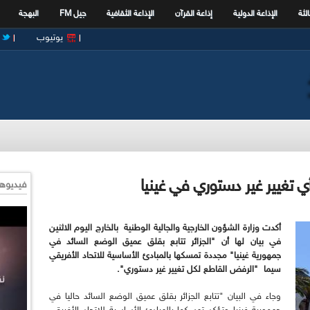
الثة
الإذاعة الدولية
إذاعة القرآن
الإذاعة الثقافية
جيل FM
البهجة
يوتيوب
ي تغيير غير دستوري في غينيا
فيديوها
أكدت وزارة الشؤون الخارجية والجالية الوطنية بالخارج اليوم الاثنين
في بيان لها أن "الجزائر تتابع بقلق عميق الوضع السائد في
جمهورية غينيا" مجددة تمسكها بالمبادئ الأساسية للاتحاد الأفريقي
سيما "الرفض القاطع لكل تغيير غير دستوري".
وجاء في البيان "تتابع الجزائر بقلق عميق الوضع السائد حاليا في