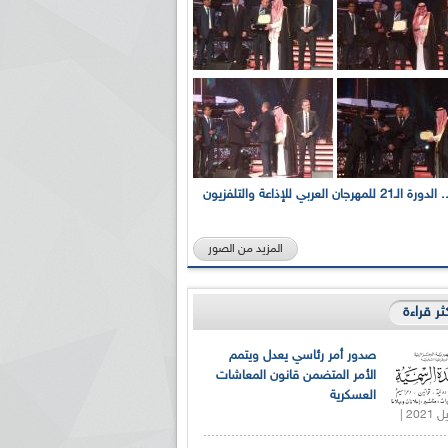
بالصور... الدورة الـ21 للمهرجان العربي للإذاعة والتلفزيون
المزيد من الصور
كثر قراءة
صدور أمر رئاسي يعدل ويتمم
الأمر المتضمن قانون المعاشات
العسكرية