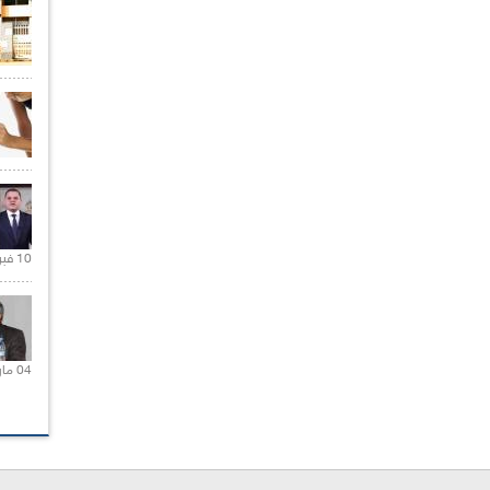
10 فبراير 2021 |
04 مارس 2020 |