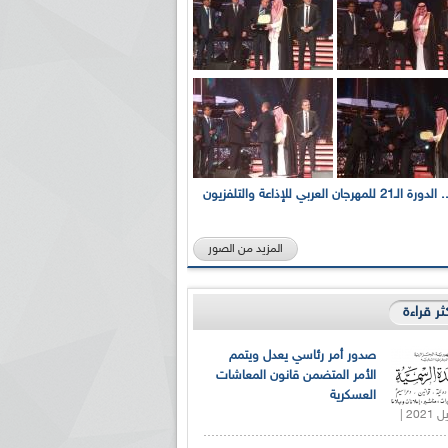
بالصور... الدورة الـ21 للمهرجان العربي للإذاعة والتلفزيون
المزيد من الصور
كثر قراءة
صدور أمر رئاسي يعدل ويتمم
الأمر المتضمن قانون المعاشات
العسكرية