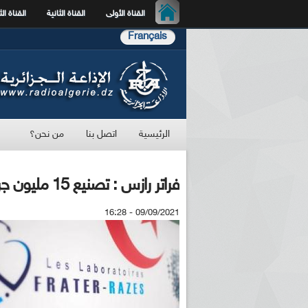
القناة الأولى
القناة الثانية
القناة الث
Français
الرئيسية
اتصل بنا
من نحن؟
فراتر رازس : تصنيع 15 مليون جرعة من مضادات تخثر الدم مع نهاية السنة
09/09/2021 - 16:28