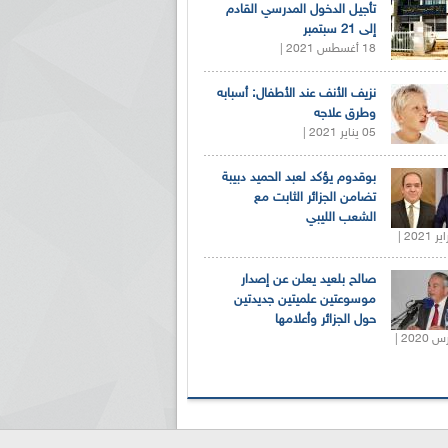
تأجيل الدخول المدرسي القادم
إلى 21 سبتمبر
18 أغسطس 2021 |
نزيف الأنف عند الأطفال: أسبابه
وطرق علاجه
05 يناير 2021 |
بوقدوم يؤكد لعبد الحميد دبيبة
تضامن الجزائر الثابت مع
الشعب الليبي
صالح بلعيد يعلن عن إصدار
موسوعتين علميتين جديدتين
حول الجزائر وأعلامها