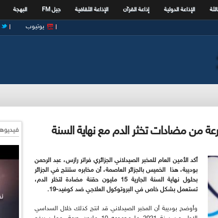
الثة
الإذاعة الدولية
إذاعة القرآن
الإذاعة الثقافية
جيل FM
البهجة
يوتيوب
فيديوها
أكد الأمين العام للمخبر الصيدلاني الجزائري فراتر رازس، عبد الرحمن
بوديبة، هذا الخميس بالجزائر العاصمة، أن مخابره ستنتج في الجزائر
بحلول نهاية السنة الجارية 15 مليون حقنة مضادة لتخثر الدم،
تستعمل بشكل خاص في البروتوكول العلاجي ضد كوفيد-19.
وأوضح بوديبة أن المخبر الصيدلاني قد انتج كذلك خلال السداسي