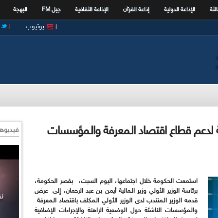
الثة
الإذاعة الدولية
إذاعة القرآن
الإذاعة الثقافية
جيل FM
البهجة
يوتيوب
ية لدعم قطاع اقتصاد الـمعرفة والـمؤسسات
فيديوها
استمعت الحكومة خلال اجتماعها، اليوم السبت، بقصر الحكومة،
برئاسة الوزير الأولي وزير الـمالية أيمن بن عبد الرحمان، إلى عرض
قدمه الوزير الـمنتدب لدى الوزير الأولي الـمكلف باقتصاد الـمعرفة
والـمؤسسات الناشئة حول الوضعية الراهنة والإجراءات الإضافية