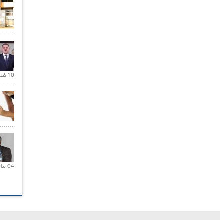
10 فبراير 2021 |
04 مارس 2020 |