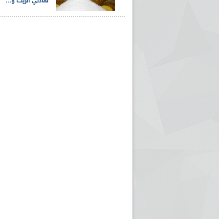
لمادتي الزيت و...