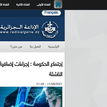
القناة الأولى
القناة الثانية
القناة الث
Français
الرئيسية
اتصل بنا
من نحن؟
إجتماع الحكومة : إجراءات إضاف
الناشئة
11/09/2021 - 21:49