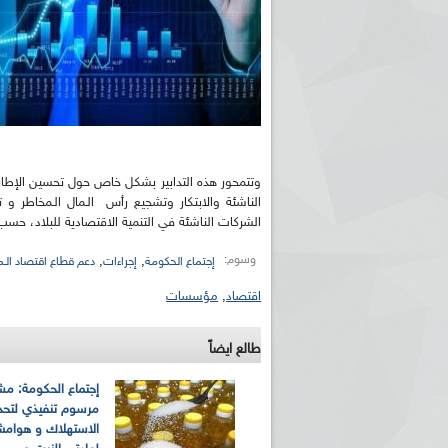
وتتمحور هذه التدابير بشكل خاص حول تحسين الإطار ا
الناشئة والابتكار وتشجيع رأس الـمال الـمخاطر و ت
الشركات الناشئة في التنمية الاقتصادية للبلاد، حسب 
وسوم:
,
,
إجتماع الحكومة
إجراءات
دعم قطاع اقتصاد الـ
اقتصاد
,
مؤسسات
طالع ايضاً
إجتماع الحكومة: مش
مرسوم تنفيذي لتحد
الاستهلاك و هوامش