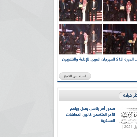
بالصور... الدورة الـ21 للمهرجان العربي للإذاعة والتلفزيون
المزيد من الصور
كثر قراءة
صدور أمر رئاسي يعدل ويتمم
الأمر المتضمن قانون المعاشات
العسكرية