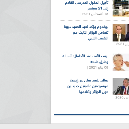
تأجيل الدخول المدرسي القادم
إلى 21 سبتمبر
18 أغسطس 2021 |
بوقدوم يؤكد لعبد الحميد دبيبة
تضامن الجزائر الثابت مع
الشعب الليبي
نزيف الأنف عند الأطفال: أسبابه
وطرق علاجه
05 يناير 2021 |
صالح بلعيد يعلن عن إصدار
موسوعتين علميتين جديدتين
حول الجزائر وأعلامها