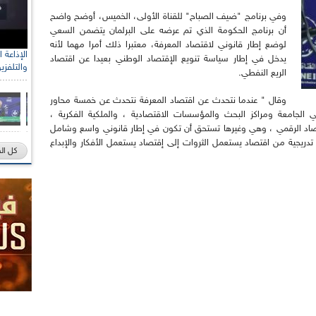
وفي برنامج "ضيف الصباح" للقناة الأولى، الخميس، أوضح واضح
أن برنامج الحكومة الذي تم عرضه على البرلمان يتضمن السعي
لوضع إطار قانوني لاقتصاد المعرفة، معتبرا ذلك أمرا مهما لأنه
يدخل في إطار سياسة تنويع الإقتصاد الوطني بعيدا عن اقتصاد
والتلفزي
الريع النفطي.
وقال " عندما نتحدث عن اقتصاد المعرفة نتحدث عن خمسة محاور
الجامعة ومراكز البحث والمؤسسات الاقتصادية ، والملكية الفكرية ،
قتصاد الرقمي ، وهي وغيرها تستحق أن تكون في إطار قانوني واسع وشامل
تدريجية من اقتصاد يستعمل الثروات إلى إقتصاد يستعمل الأفكار والإبداع
كل ال