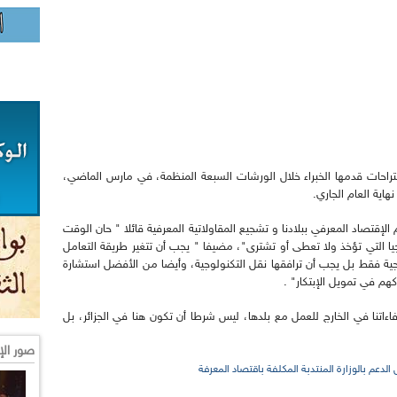
اقتراحات قدمها الخبراء خلال الورشات السبعة المنظمة، في مارس الماضي،
هاية العام الجاري.
لإقتصاد المعرفي ببلادنا و تشجيع المقاولاتية المعرفية قائلا " حان الوقت
ا التي تؤخذ ولا تعطى أو تشترى"، مضيفا " يجب أن تتغير طريقة التعامل
وجية فقط بل يجب أن ترافقها نقل التكنولوجية، وأيضا من الأفضل استشارة
كهم في تمويل الإبتكار" .
فاءاتنا في الخارج للعمل مع بلدها، ليس شرطا أن تكون هنا في الجزائر، بل
صور الإ
لدعم بالوزارة المنتدبة المكلفة باقتصاد المعرفة