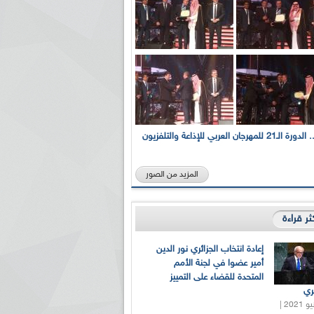
بالصور... الدورة الـ21 للمهرجان العربي للإذاعة والتلفزيون
المزيد من الصور
كثر قراءة
إعادة انتخاب الجزائري نور الدين
أمير عضوا في لجنة الأمم
المتحدة للقضاء على التمييز
ري