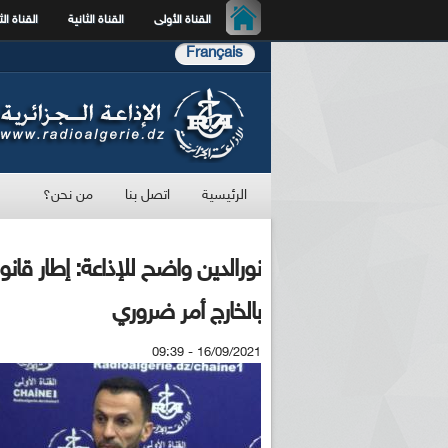
القناة الأولى
القناة الثانية
القناة الث
Français
الرئيسية
اتصل بنا
من نحن؟
نورالدين واضح للإذاعة: إطار قانو
بالخارج أمر ضروري
16/09/2021 - 09:39