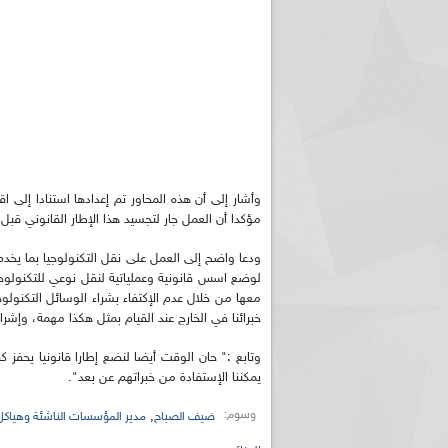
وأشار إلى أن هذه المحاور تم إعدادها استنادا إلى 
مؤكدا أن العمل جار لتجسيد هذا الإطار القانوني قبل ن
ودعا واضح إلى العمل على نقل التكنولوجيا بما يخدم ا
لوضع اسس قانونية وعملياتية لنقل نوعي للتكنولوجي
معها من خلال عدم الإكتفاء بشراء الوسائل التكنول
خبرائنا في الخارج عند القيام بمثل هكذا مهمة، وإشرا
وتابع :" حان الوقت أيضا لنضع إطارا قانونيا يحفز ك
يمكننا الإستفادة من خبراتهم عن بعد".
وسوم:
,
ضيف الصباح
مدير المؤسسات الناشئة وهياكل ا