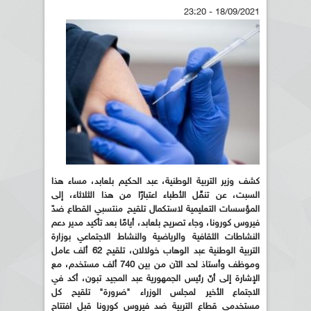
18/09/2021 - 23:20
كشف وزير التربية الوطنية، عبد الحكيم بلعابد، مساء هذا
السبت، عن تنقّل الأطباء اعتبارًا من هذا الثلاثاء، إلى
المؤسسات التعليمية لاستكمال تلقيح منتسبي القطاع ضدّ
فيروس كورونا، وجاء تصريح بلعابد، أيامًا بعد تأكيد مدير دعم
النشاطات الثقافية والرياضية والنشاط الاجتماعي بوزارة
التربية الوطنية عبد الوهاب خولالان، تلقيح 62 ألف عامل
وموظف وأستاذ لحد الآن من بين 740 ألف مستخدم، مع
الإشارة إلى أنّ رئيس الجمهورية عبد المجيد تبون، أكد في
الاجتماع الأخير لمجلس الوزراء "ضرورة" تلقيح كل
مستخدمي قطاع التربية ضد فيروس كورونا قبل افتتاح