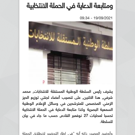
ومتابعة الدعاية في الحملة الانتخابية
19/09/2021 - 09:34
يشرف رئيس السلطة الوطنية المستقلة للانتخابات, محمد
شرفي, هذا الاثنين, على تنصيب أعضاء لجنتي توزيع الحيز
الزمني المخصص للمترشحين في وسائل الإعلام الوطنية
السمعية البصرية وكذا متابعة الدعاية في الحملة الانتخابية
تحسبا لمحليات 27 نوفمبر القادم, حسب ما جاء في بيان
للسلطة.
وأوضح المصدر ذاته أنه "في إطار التحضير لانطلاق الحملة