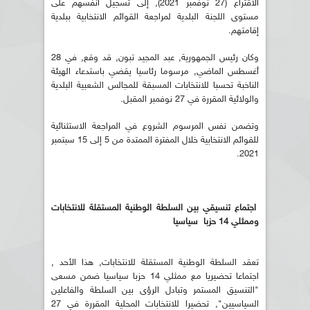
الاقتراع (27 نوفمبر 2021), إلى تسجيل أنفسهم على
مستوى اللجنة البلدية لمراجعة القوائم الانتخابية ببلدية
إقامتهم.
وكان رئيس الجمهورية, عبد المجيد تبون, قد وقع, في 28
أغسطس الماضي, مرسوما رئاسيا يقضي باستدعاء الهيئة
الناخبة تحسبا للانتخابات المسبقة للمجالس الشعبية البلدية
والولائية المقررة في 27 نوفمبر المقبل.
وتضمن نفس المرسوم الشروع في المراجعة الاستثنائية
للقوائم الانتخابية خلال المفترة الممتدة من 5 إلى 15 سبتمبر
2021.
اجتماع تنسيقي بين السلطة الوطنية المستقلة للانتخابات
وممثلي 14 حزبا سياسيا
تعقد السلطة الوطنية المستقلة للانتخابات, هذا الأحد ,
اجتماعا تحضيريا مع ممثلي 14 حزبا سياسيا ضمن مسعى
"التنسيق المستمر وتبادل الرؤى بين السلطة والفاعلين
السياسيين", تحضيرا للانتخابات المحلية المقررة في 27