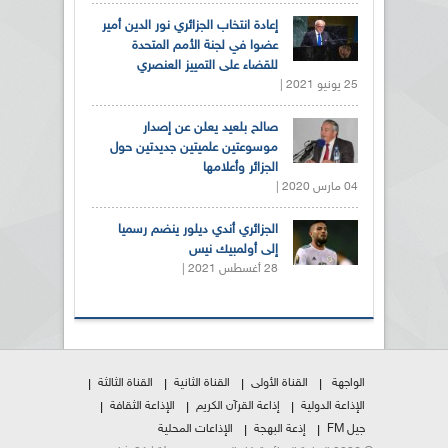
إعادة انتخاب الجزائري نور الدين أمير
عضوا في لجنة الأمم المتحدة
للقضاء على التمييز العنصري
25 يونيو 2021 |
صالح بلعيد يعلن عن إصدار
موسوعتين علميتين جديدتين حول
الجزائر وأعلامها
04 مارس 2020 |
الجزائري أندي ديلور ينضم رسميا
إلى أولمبيك نيس
28 أغسطس 2021 |
الواجهة
القناة الأولى
القناة الثانية
القناة الثالثة
الإذاعة الدولية
إذاعة القرآن الكريم
الإذاعة الثقافة
جيل FM
إذعة البهجة
الإذاعات المحلية