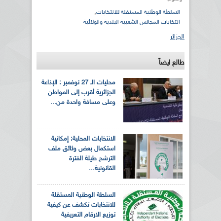
,
السلطة الوطنية المستقلة للانتخابات
انتخابات المجالس الشعبية البلدية والولائية
الجزائر
طالع ايضاً
محليات الـ 27 نوفمبر : الإذاعة
الجزائرية أقرب إلى المواطن
وعلى مسافة واحدة من...
الانتخابات المحلية: إمكانية
استكمال بعض وثائق ملف
الترشح طيلة الفترة
القانونية...
السلطة الوطنية المستقلة
للانتخابات تكشف عن كيفية
توزيع الارقام التعريفية