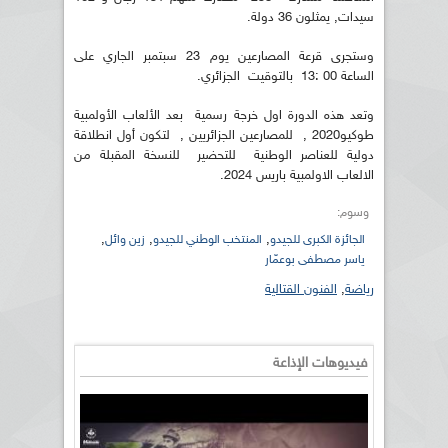
سيدات, يمثلون 36 دولة.
وستجرى قرعة المصارعين يوم 23 سبتمبر الجاري على
الساعة 00 :13 بالتوقيت الجزائري.
وتعد هذه الدورة اول خرجة رسمية بعد الألعاب الأولمبية
طوكيو2020 , للمصارعين الجزائريين , لتكون أول انطلاقة
دولية للعناصر الوطنية للتحضير للنسخة المقبلة من
الالعاب الاولمبية باريس 2024.
وسوم:
,
,
,
الجائزة الكبرى للجيدو
المنتخب الوطني للجيدو
زين وائل
ياسر مصطفى بوعمّار
رياضة
,
الفنون القتالية
فيديوهات الإذاعة