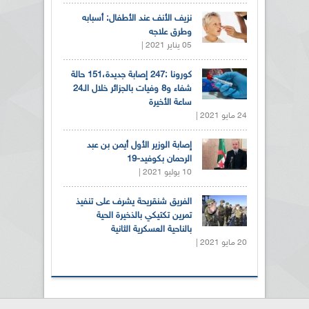
نزيف الأنف عند الأطفال: أسبابه
وطرق علاجه
05 يناير 2021 |
كورونا :247 إصابة جديدة،151 حالة
شفاء و8 وفيات بالجزائر خلال الـ24
ساعة الأخيرة
24 مايو 2021 |
إصابة الوزير الأول أيمن بن عبد
الرحمان بكوفيد-19
10 يوليو 2021 |
الفريق شنقريحة يشرف على تنفيذ
تمرين تكتيكي بالذخيرة الحية
بالناحية العسكرية الثانية
20 مايو 2021 |