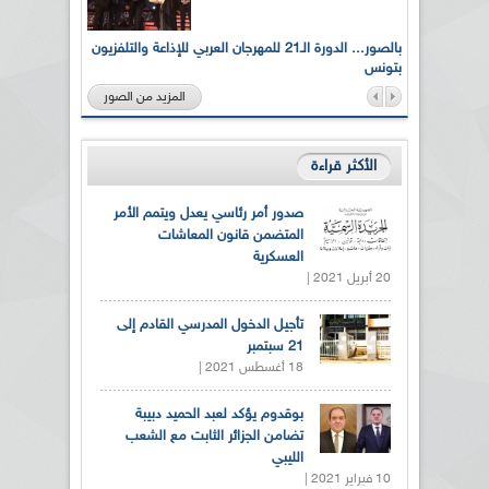
لى أرواح
بالصور... الدورة الـ21 للمهرجان العربي للإذاعة والتلفزيون
بتونس
المزيد من الصور
الأكثر قراءة
صدور أمر رئاسي يعدل ويتمم الأمر
المتضمن قانون المعاشات
العسكرية
20 أبريل 2021 |
تأجيل الدخول المدرسي القادم إلى
21 سبتمبر
18 أغسطس 2021 |
بوقدوم يؤكد لعبد الحميد دبيبة
تضامن الجزائر الثابت مع الشعب
الليبي
10 فبراير 2021 |