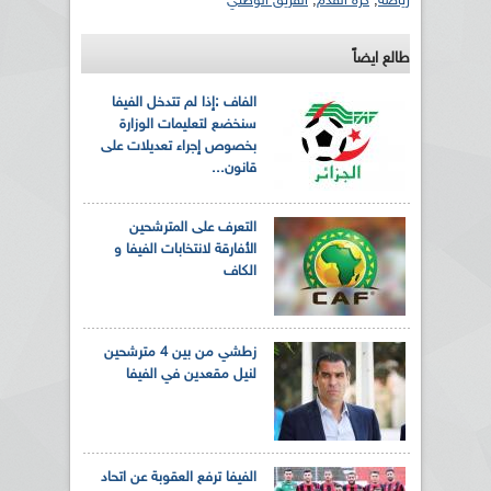
رياضة
,
كرة القدم
,
الفريق الوطني
طالع ايضاً
الفاف :إذا لم تتدخل الفيفا
سنخضع لتعليمات الوزارة
بخصوص إجراء تعديلات على
قانون...
التعرف على المترشحين
الأفارقة لانتخابات الفيفا و
الكاف
زطشي من بين 4 مترشحين
لنيل مقعدين في الفيفا
الفيفا ترفع العقوبة عن اتحاد