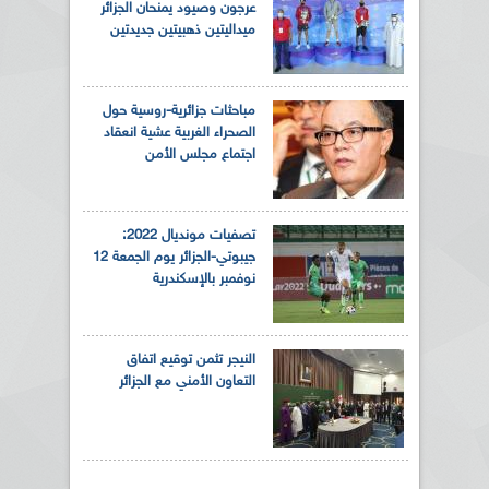
عرجون وصيود يمنحان الجزائر
ميداليتين ذهبيتين جديدتين
مباحثات جزائرية-روسية حول
الصحراء الغربية عشية انعقاد
اجتماع مجلس الأمن
تصفيات مونديال 2022:
جيبوتي-الجزائر يوم الجمعة 12
نوفمبر بالإسكندرية
النيجر تثمن توقيع اتفاق
التعاون الأمني مع الجزائر