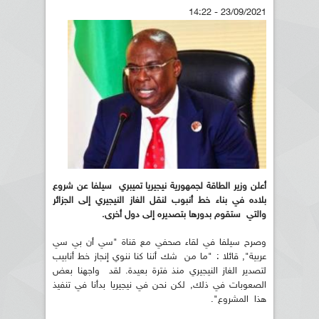
23/09/2021 - 14:22
أعلن وزير الطاقة لجمهورية نيجيريا تميبري سيلفا عن شروع
بلاده في بناء خط أنبوب لنقل الغاز النيجيري إلى الجزائر
والتي ستقوم بدورها بتصديره إلى دول أخرى.
وصرح سيلفا في لقاء صحفي مع قناة "سي أن بي سي
عربية", قائلا : "ما من شك أننا كنا ننوي إنجاز خط أنابيب
لتصدير الغاز النيجيري منذ فترة بعيدة. لقد واجهنا بعض
الصعوبات في ذلك, لكن نحن في نيجيريا بدأنا في تنفيذ
هذا المشروع".