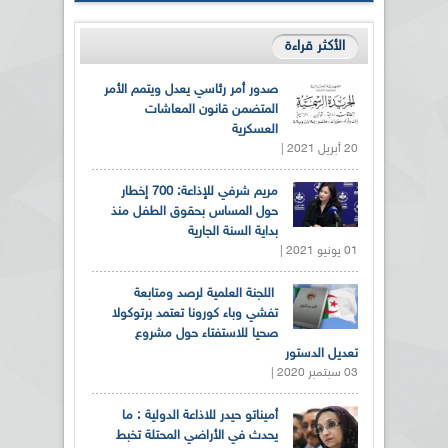
الأكثر قراءة
صدور أمر رئاسي يعدل ويتمم الأمر
المتضمن قانون المعاشات
العسكرية
20 أبريل 2021 |
مريم شرفي للإذاعة: 700 إخطار
حول المساس بحقوق الطفل منذ
بداية السنة الجارية
01 يونيو 2021 |
اللجنة العلمية لرصد ومتابعة
تفشي وباء كورونا تعتمد برتوكولا
صحيا للاستفتاء حول مشروع
تعديل الدستور
03 سبتمبر 2020 |
أميناتو حيدر للاذاعة الدولية : ما
يحدث في الأراضي المحتلة تخبط