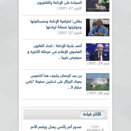
السيادة على الإذاعة والتلفزيون
أكتوبر 27, 2021 |
بغالي: احترافية الإذاعة ومصداقيتها
وجواريتها ضمانة لريادتها
أكتوبر 27, 2021 |
أحمد بلدية للإذاعة : اعداد القانون
العضوي للإعلام في مرحلته الأخيرة و
سيعرض قريبا...
أكتوبر 28, 2021 |
بن عبد الرحمان يشرف هذا الخميس
بميناء الجزائر على تدشين سفينة "باجي
مختار 3...
أكتوبر 28, 2021 |
الأكثر قراءة
صدور أمر رئاسي يعدل ويتمم الأمر