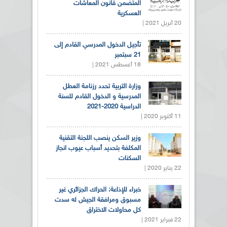
المتضمن قانون المعاشات
العسكرية
20 أبريل 2021 |
تأجيل الدخول المدرسي القادم إلى
21 سبتمبر
18 أغسطس 2021 |
وزارة التربية تحدد رزنامة العطل
المدرسية و الدخول القادم للسنة
الدراسية 2020-2021
11 أكتوبر 2020 |
وزير السكن ينصب اللجنة التقنية
المكلفة بتحديد أسباب عيوب انجاز
السكنات
22 يناير 2020 |
خبراء للإذاعة: الحراك الجزائري غير
مسبوق ومرافقة الجيش له سدت
كل محاولات الاختراق
22 فبراير 2021 |