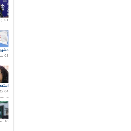
01 يونيو 2021 |
مشروع
03 سبتمبر 2020 |
استعم
04 أكتوبر 2020 |
18 أغسطس 2020 |