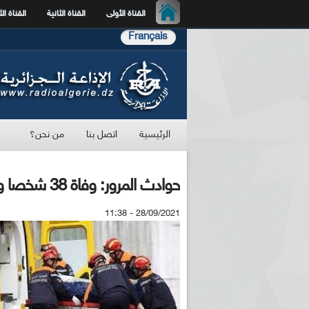
القناة الأولى
القناة الثانية
القناة الث
Français
الرئيسية
اتصل بنا
من نحن؟
حوادث المرور: وفاة 38 شخصا وجرح 1254 خلال أسبوع
28/09/2021 - 11:38