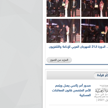
بالصور... الدورة الـ21 للمهرجان العربي للإذاعة والتلفزيون
المزيد من الصور
كثر قراءة
صدور أمر رئاسي يعدل ويتمم
الأمر المتضمن قانون المعاشات
العسكرية