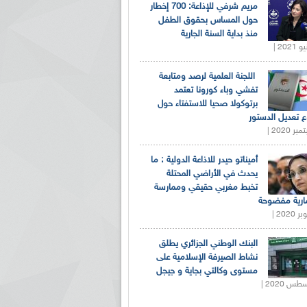
مريم شرفي للإذاعة: 700 إخطار
حول المساس بحقوق الطفل
منذ بداية السنة الجارية
اللجنة العلمية لرصد ومتابعة
تفشي وباء كورونا تعتمد
برتوكولا صحيا للاستفتاء حول
 تعديل الدستور
أميناتو حيدر للاذاعة الدولية : ما
يحدث في الأراضي المحتلة
تخبط مغربي حقيقي وممارسة
ارية مفضوحة
البنك الوطني الجزائري يطلق
نشاط الصيرفة الإسلامية على
مستوى وكالتي بجاية و جيجل