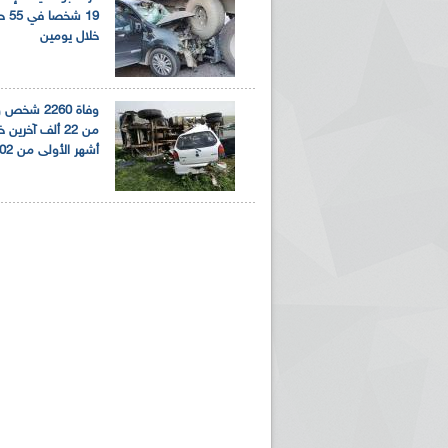
19 ش
خلال يومين
وفاة 2260 شخ
أشهر الأولى من 202