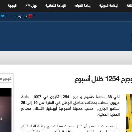
الثة
الإذاعة الدولية
إذاعة القرآن
الإذاعة الثقافية
جيل FM
البهجة
يوتيوب
فيديوها
لقي 38 شخصا حتفهم و جرح 1254 آخرون في 1097 حادث
مروري سجلت بمختلف مناطق الوطن في الفترة من 19 إلى 25
سبتمبر الجاري, حسب حصيلة أسبوعية أوردتها, الثلاثاء, مصالح
الحماية المدنية.
وأوضح ذات المصدر أن أثقل حصيلة سجلت في ولاية الجلفة راح