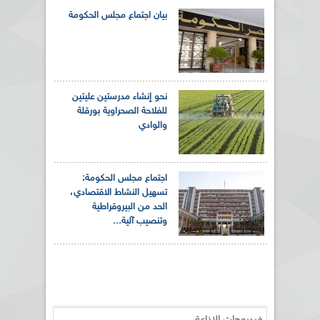
بيان اجتماع مجلس الحكومة
نحو إنشاء مدرستين عليتين
للفلاحة الصحراوية بورقلة
والوادي
اجتماع مجلس الحكومة:
تسهيل النشاط الاقتصادي،
الحد من البيروقراطية
وتنصيب آلية...