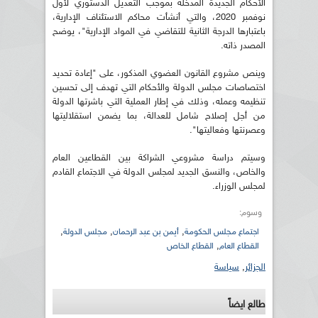
الأحكام الجديدة المدخلة بموجب التعديل الدستوري لأول
نوفمبر 2020، والتي أنشأت محاكم الاستئناف الإدارية،
باعتبارها الدرجة الثانية للتقاضي في المواد الإدارية"، يوضح
المصدر ذاته.
وينص مشروع القانون العضوي المذكور، على "إعادة تحديد
اختصاصات مجلس الدولة والأحكام التي تهدف إلى تحسين
تنظيمه وعمله، وذلك في إطار العملية التي باشرتها الدولة
من أجل إصلاح شامل للعدالة، بما يضمن استقلاليتها
وعصرنتها وفعاليتها".
وسيتم دراسة مشروعي الشراكة بين القطاعين العام
والخاص، والنسق الجديد لمجلس الدولة في الاجتماع القادم
لمجلس الوزراء.
وسوم:
,
,
,
اجتماع مجلس الحكومة
أيمن بن عبد الرحمان
مجلس الدولة
,
القطاع العام
القطاع الخاص
الجزائر
,
سياسة
طالع ايضاً