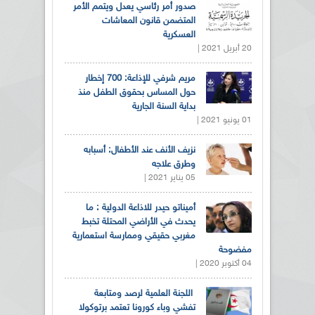
صدور أمر رئاسي يعدل ويتمم الأمر
المتضمن قانون المعاشات
العسكرية
20 أبريل 2021 |
مريم شرفي للإذاعة: 700 إخطار
حول المساس بحقوق الطفل منذ
بداية السنة الجارية
01 يونيو 2021 |
نزيف الأنف عند الأطفال: أسبابه
وطرق علاجه
05 يناير 2021 |
أميناتو حيدر للاذاعة الدولية : ما
يحدث في الأراضي المحتلة تخبط
مغربي حقيقي وممارسة استعمارية
مفضوحة
04 أكتوبر 2020 |
اللجنة العلمية لرصد ومتابعة
تفشي وباء كورونا تعتمد برتوكولا