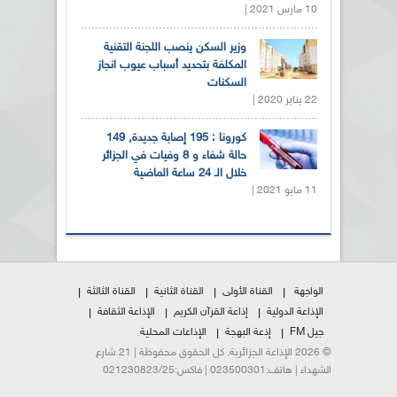
10 مارس 2021 |
وزير السكن ينصب اللجنة التقنية
المكلفة بتحديد أسباب عيوب انجاز
السكنات
22 يناير 2020 |
كورونا : 195 إصابة جديدة, 149
حالة شفاء و 8 وفيات في الجزائر
خلال الـ 24 ساعة الماضية
11 مايو 2021 |
الواجهة
القناة الأولى
القناة الثانية
القناة الثالثة
الإذاعة الدولية
إذاعة القرآن الكريم
الإذاعة الثقافة
جيل FM
إذعة البهجة
الإذاعات المحلية
© 2026 الإذاعة الجزائرية. كل الحقوق محفوظة | 21 شارع
الشهداء | هاتف:023500301 | فاكس:021230823/25