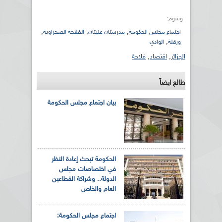
وسوم:
,
,
,
اجتماع مجلس الحكومة
مدرستان عليتان
الفلاحة الصحراوية
,
ورقلة
الوادي
الجزائر
,
اقتصاد
,
فلاحة
طالع ايضاً
بيان اجتماع مجلس الحكومة
الحكومة تبحث إعادة النظر
في اختصاصات مجلس
الدولة.. وشراكة القطاعين
العام والخاص
اجتماع مجلس الحكومة: