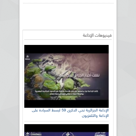
فيديوهات الإذاعة
الإذاعة الجزائرية تحي الذكرى 59 لبسط السيادة على
الإذاعة والتلفزيون