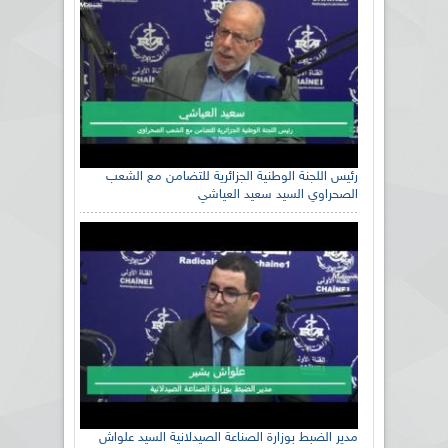
رئيس اللجنة الوطنية الجزائرية للتضامن مع الشعب
الصحراوي السيد سعيد العياشي
مدير الضبط بوزارة الصناعة الصيدلانية السيد علواش