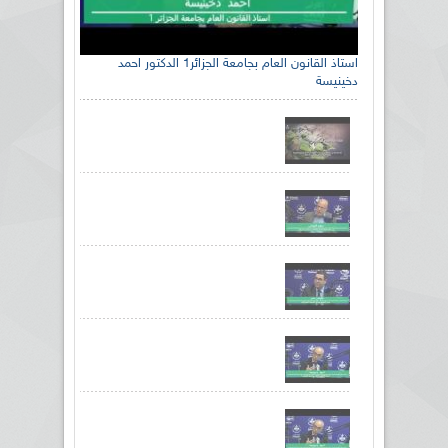
استاذ القانون العام بجامعة الجزائر1 الدكتور احمد
دخينيسة