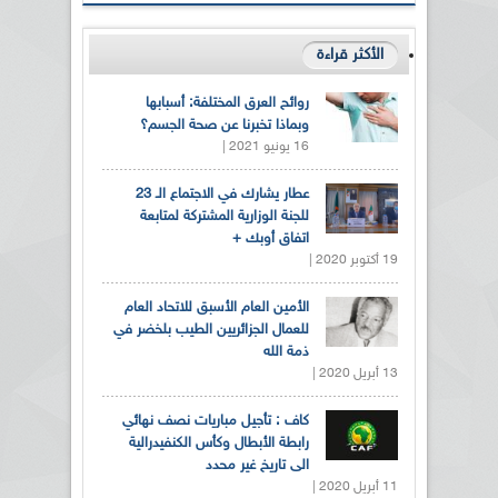
الأكثر قراءة
روائح العرق المختلفة: أسبابها
وبماذا تخبرنا عن صحة الجسم؟
16 يونيو 2021 |
عطار يشارك في الاجتماع الـ 23
للجنة الوزارية المشتركة لمتابعة
اتفاق أوبك +
19 أكتوبر 2020 |
الأمين العام الأسبق للاتحاد العام
للعمال الجزائريين الطيب بلخضر في
ذمة الله
13 أبريل 2020 |
كاف : تأجيل مباريات نصف نهائي
رابطة الأبطال وكأس الكنفيدرالية
الى تاريخ غير محدد
11 أبريل 2020 |