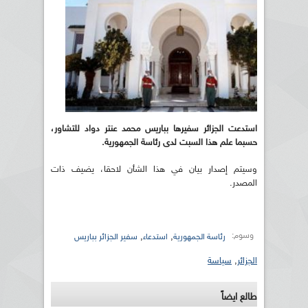
استدعت الجزائر سفيرها بباريس محمد عنتر دواد للتشاور،
حسبما علم هذا السبت لدى رئاسة الجمهورية.
وسيتم إصدار بيان في هذا الشأن لاحقا، يضيف ذات
المصدر.
وسوم:
,
,
رئاسة الجمهورية
استدعاء
سفير الجزائر بباريس
الجزائر
,
سياسة
طالع ايضاً