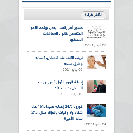
الأكثر قراءة
صدور أمر رئاسي يعدل ويتمم الأمر
المتضمن قانون المعاشات
العسكرية
20 أبريل 2021 |
نزيف الأنف عند الأطفال: أسبابه
وطرق علاجه
05 يناير 2021 |
إصابة الوزير الأول أيمن بن عبد
الرحمان بكوفيد-19
10 يوليو 2021 |
كورونا :247 إصابة جديدة،151 حالة
شفاء و8 وفيات بالجزائر خلال الـ24
ساعة الأخيرة
24 مايو 2021 |