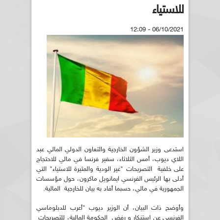
للاستياء
06/10/2021 - 12:09
استدعى وزير الشؤون الخارجية والتعاون الدولي المالي عبد
اللاي ديوب، أمس الثلاثاء، سفير فرنسا في مالي للاحتجاج
على خلفية التصريحات "غير الودية والمثيرة للاستياء" التي
أدلى بها الرئيس الفرنسي ايمانويل ماكرون، حول مؤسسات
الجمهورية في مالي، حسبما أفاد به بيان للخارجية المالية.
وأوضح ذات البيان، أن الوزير ديوب "أعرب للدبلوماسي
الفرنسي عن استنكار و رفض الحكومة المالية، للتصريحات