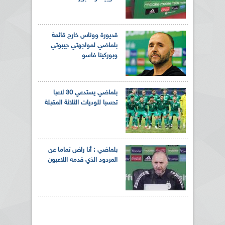
قديورة ووناس خارج قائمة
بلماضي لمواجهتي جيبوتي
وبوركينا فاسو
بلماضي يستدعي 30 لاعبا
تحسبا للوديات الثلاثة المقبلة
بلماضي : أنا راض تماما عن
المردود الذي قدمه اللاعبون