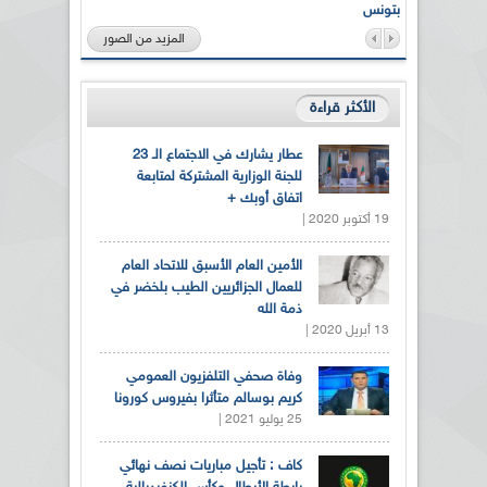
بتونس
المزيد من الصور
الأكثر قراءة
عطار يشارك في الاجتماع الـ 23
للجنة الوزارية المشتركة لمتابعة
اتفاق أوبك +
19 أكتوبر 2020 |
الأمين العام الأسبق للاتحاد العام
للعمال الجزائريين الطيب بلخضر في
ذمة الله
13 أبريل 2020 |
وفاة صحفي التلفزيون العمومي
كريم بوسالم متأثرا بفيروس كورونا
25 يوليو 2021 |
كاف : تأجيل مباريات نصف نهائي