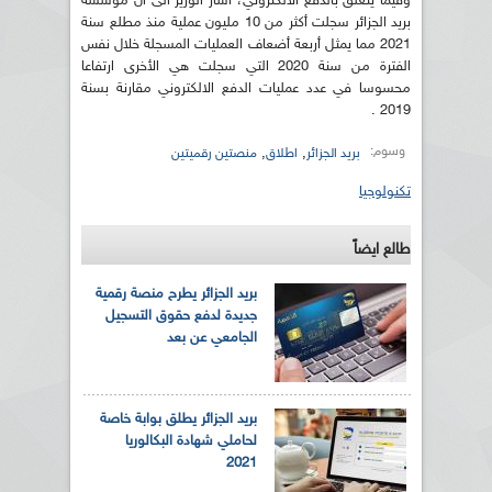
وفيما يتعلق بالدفع الالكتروني، أشار الوزير الى أن مؤسسة
بريد الجزائر سجلت أكثر من 10 مليون عملية منذ مطلع سنة
2021 مما يمثل أربعة أضعاف العمليات المسجلة خلال نفس
الفترة من سنة 2020 التي سجلت هي الأخرى ارتفاعا
محسوسا في عدد عمليات الدفع الالكتروني مقارنة بسنة
2019 .
وسوم:
,
,
بريد الجزائر
اطلاق
منصتين رقميتين
تكنولوجيا
طالع ايضاً
بريد الجزائر يطرح منصة رقمية
جديدة لدفع حقوق التسجيل
الجامعي عن بعد
بريد الجزائر يطلق بوابة خاصة
لحاملي شهادة البكالوريا
2021