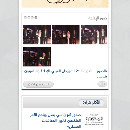
صور الإذاعة
لى أرواح
بالصور... الدورة الـ21 للمهرجان العربي للإذاعة والتلفزيون
بتونس
المزيد من الصور
الأكثر قراءة
صدور أمر رئاسي يعدل ويتمم الأمر
المتضمن قانون المعاشات
العسكرية