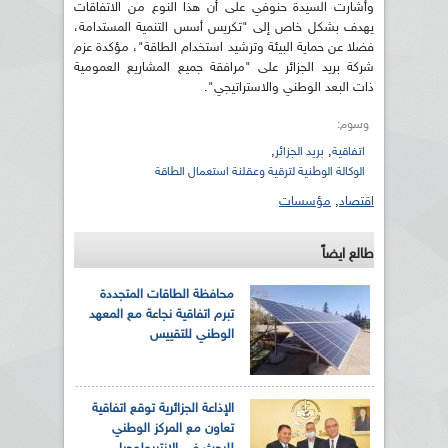
وأشارت السيدة حنوفي على أن هذا النوع من الاتفاقات
يهدف بشكل خاص إلى "تكريس أسس التنمية المستدامة،
فضلا عن حماية البيئة وترشيد استخدام الطاقة"، مؤكدة عزم
شركة بريد الجزائر على "مرافقة جميع المشاريع العمومية
ذات البعد الوطني والاستراتيجي".
وسوم:
,
,
اتفاقية
بريد الجزائر
الوكالة الوطنية لترقية وعقلنة استعمال الطاقة
اقتصاد
,
مؤسسات
طالع ايضاً
محافظة الطاقات المتجددة
تبرم اتفاقية نجاعة مع المعهد
الوطني للتقييس
الإذاعة الجزائرية توقع اتفاقية
تعاون مع المركز الوطني