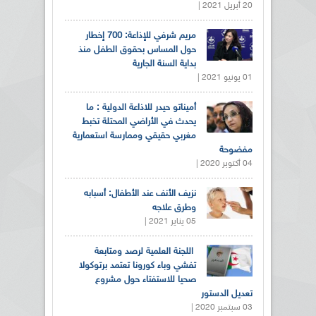
20 أبريل 2021 |
مريم شرفي للإذاعة: 700 إخطار
حول المساس بحقوق الطفل منذ
بداية السنة الجارية
01 يونيو 2021 |
أميناتو حيدر للاذاعة الدولية : ما
يحدث في الأراضي المحتلة تخبط
مغربي حقيقي وممارسة استعمارية
مفضوحة
04 أكتوبر 2020 |
نزيف الأنف عند الأطفال: أسبابه
وطرق علاجه
05 يناير 2021 |
اللجنة العلمية لرصد ومتابعة
تفشي وباء كورونا تعتمد برتوكولا
صحيا للاستفتاء حول مشروع
تعديل الدستور
03 سبتمبر 2020 |