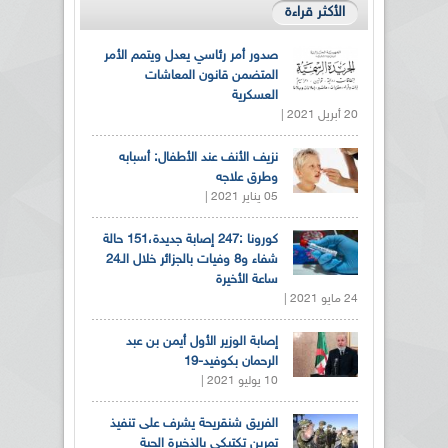
الأكثر قراءة
صدور أمر رئاسي يعدل ويتمم الأمر
المتضمن قانون المعاشات
العسكرية
20 أبريل 2021 |
نزيف الأنف عند الأطفال: أسبابه
وطرق علاجه
05 يناير 2021 |
كورونا :247 إصابة جديدة،151 حالة
شفاء و8 وفيات بالجزائر خلال الـ24
ساعة الأخيرة
24 مايو 2021 |
إصابة الوزير الأول أيمن بن عبد
الرحمان بكوفيد-19
10 يوليو 2021 |
الفريق شنقريحة يشرف على تنفيذ
تمرين تكتيكي بالذخيرة الحية