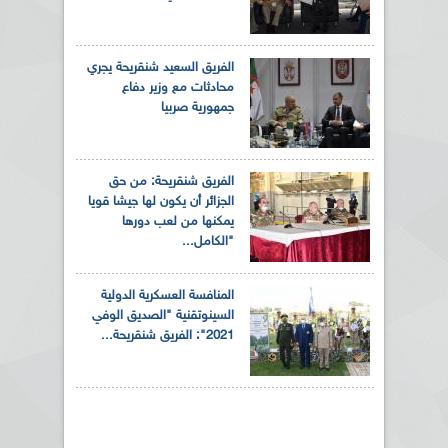
الفريق السعيد شنقريحة يجري
محادثات مع وزير دفاع
جمهورية صربيا
الفريق شنقريحة: من حق
الجزائر أن يكون لها جيشا قويا
يمكنها من لعب دورها
"الكامل...
المنافسة العسكرية الدولية
السينوتقنية "الصديق الوفي
2021": الفريق شنقريحة...