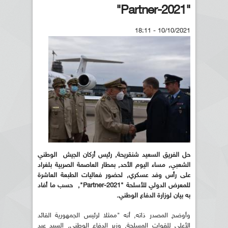
"Partner-2021"
10/10/2021 - 18:11
حل الفريق السعيد شنقريحة, رئيس أركان الجيش الوطني
الشعبي, مساء اليوم الأحد, بمطار العاصمة الصربية بلغراد
على رأس وفد عسكري, لحضور فعاليات الطبعة العاشرة
للمعرض الدولي للأسلحة "Partner-2021", حسب ما أفاد
به بيان لوزارة الدفاع الوطني.
وأوضح المصدر ذاته, أنه "ممثلا لرئيس الجمهورية القائد
الأعلى للقوات المسلحة, وزير الدفاع الوطني, السيد عبد