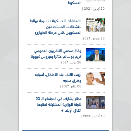
العسكرية
20 أبريل 2021 |
المعاشات العسكرية : تسوية نهائية
لانشغالات المستخدمين
العسكريين خلال مرحلة الطوارئ
26 مارس 2021 |
وفاة صحفي التلفزيون العمومي
كريم بوسالم متأثرا بفيروس كورونا
25 يوليو 2021 |
نزيف الأنف عند الأطفال: أسبابه
وطرق علاجه
05 يناير 2021 |
عطار يشارك في الاجتماع الـ 23
للجنة الوزارية المشتركة لمتابعة
اتفاق أوبك +
19 أكتوبر 2020 |