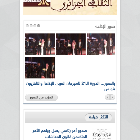
صور الإذاعة
لى أرواح
بالصور... الدورة الـ21 للمهرجان العربي للإذاعة والتلفزيون
بتونس
المزيد من الصور
الأكثر قراءة
صدور أمر رئاسي يعدل ويتمم الأمر
المتضمن قانون المعاشات