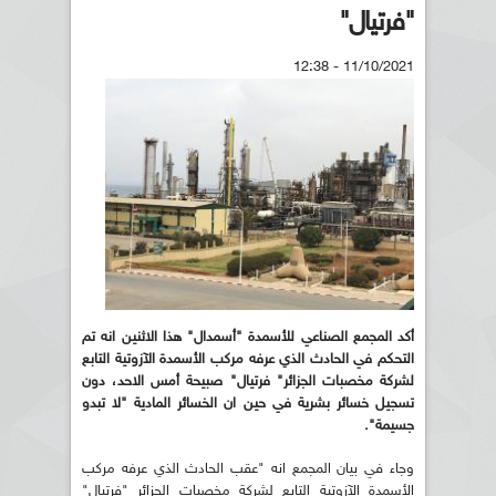
"فرتيال"
11/10/2021 - 12:38
أكد المجمع الصناعي للأسمدة "أسمدال" هذا الاثنين انه تم
التحكم في الحادث الذي عرفه مركب الأسمدة الآزوتية التابع
لشركة مخصبات الجزائر" فرتيال" صبيحة أمس الاحد، دون
تسجيل خسائر بشرية في حين ان الخسائر المادية "لا تبدو
جسيمة".
وجاء في بيان المجمع انه "عقب الحادث الذي عرفه مركب
الأسمدة الآزوتية التابع لشركة مخصبات الجزائر "فرتيال"