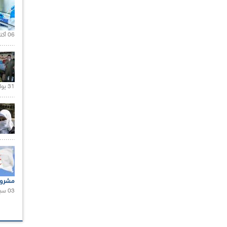
06 أكتوبر 2021 |
31 يوليو 2021 |
مشروع
03 سبتمبر 2020 |