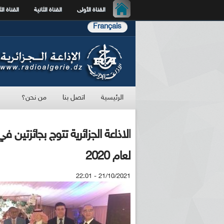
القناة الأولى
القناة الثانية
القناة الث
Français
الرئيسية
اتصل بنا
من نحن؟
الاذاعة الجزائرية تتوج بجائزتين في
لعام 2020
21/10/2021 - 22:01