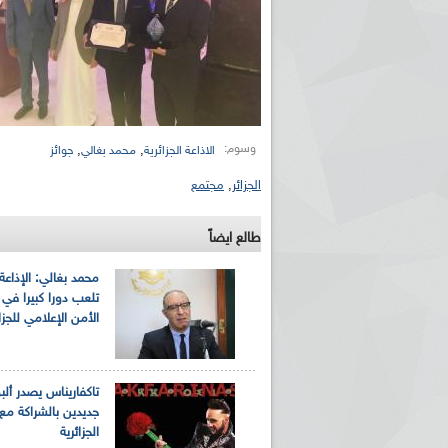
وسوم:
,
,
الاذاعة الجزائرية
محمد بغالي
جوائز
الجزائر
,
مجتمع
طالع ايضاً
محمد بغالي: الإذاعة ا
تلعب دورا كبيرا في
الأمن الإعلامي للجزا
تاكفاريناس يصدر ألب
جديدين بالشراكة مع 
الجزائرية