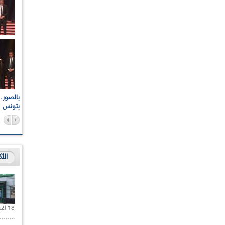
اعات الوطنية والجهوية
الإذاعة الجزائرية تقف دقيقة صمت ترحما على أرواح شهداء
ر 2021
17 أكتوبر 1961
بتونس
الأ
18 أغسطس 2020 |