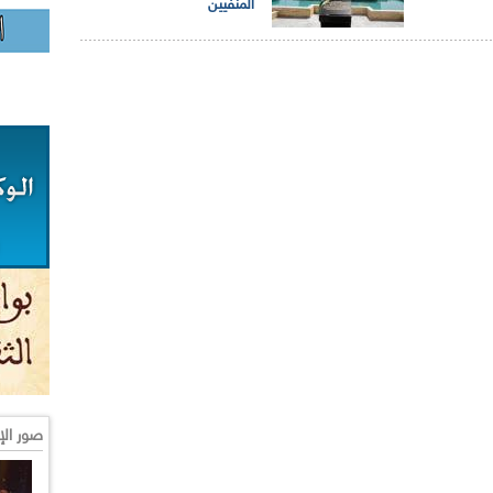
المنفيين
صور الإ