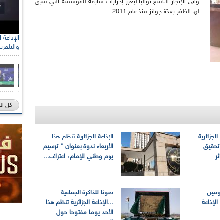
وأتى الإنجاز التاسع تواليًا ليعزّز إحرازات سابقة للمؤسسة التي سبق
لها الظفر بعدّة جوائز منذ عام 2011.
والتلفزي
كل ال
لجزائرية
الإذاعة الجزائرية تنظم هذا
 تحقيق
الأربعاء ندوة بعنوان " ترسيم
ئر
يوم وطني للإمام، اعتراف...
ومين
صونا للذاكرة الجماعية
الإذاعة
...الإذاعة الجزائرية تنظم هذا
الأحد يوما مفتوحا حول