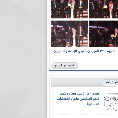
بالصور... الدورة الـ21 للمهرجان العربي للإذاعة والتلفزيون
المزيد من الصور
كثر قراءة
صدور أمر رئاسي يعدل ويتمم
الأمر المتضمن قانون المعاشات
العسكرية