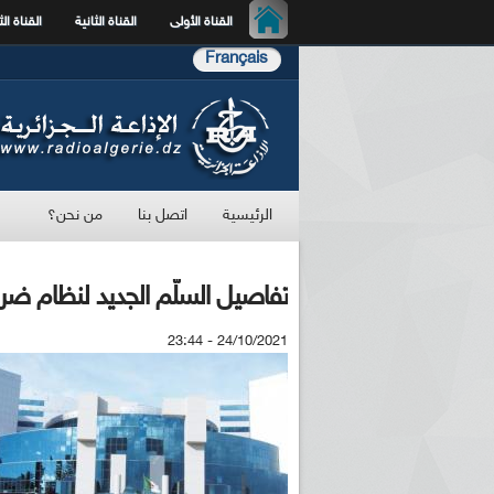
القناة الأولى
القناة الثانية
القناة الث
Français
الرئيسية
اتصل بنا
من نحن؟
تفاصيل السلّم الجديد لنظام ضري
24/10/2021 - 23:44