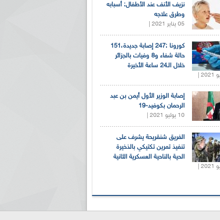
نزيف الأنف عند الأطفال: أسبابه
وطرق علاجه
05 يناير 2021 |
كورونا :247 إصابة جديدة،151
حالة شفاء و8 وفيات بالجزائر
خلال الـ24 ساعة الأخيرة
إصابة الوزير الأول أيمن بن عبد
الرحمان بكوفيد-19
10 يوليو 2021 |
الفريق شنقريحة يشرف على
تنفيذ تمرين تكتيكي بالذخيرة
الحية بالناحية العسكرية الثانية