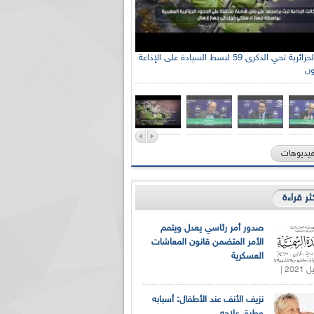
الإذاعة الجزائرية تحي الذكرى 59 لبسط السيادة على الإذاعة
ون
فيديوهات
كثر قراءة
صدور أمر رئاسي يعدل ويتمم
الأمر المتضمن قانون المعاشات
العسكرية
نزيف الأنف عند الأطفال: أسبابه
وطرق علاجه