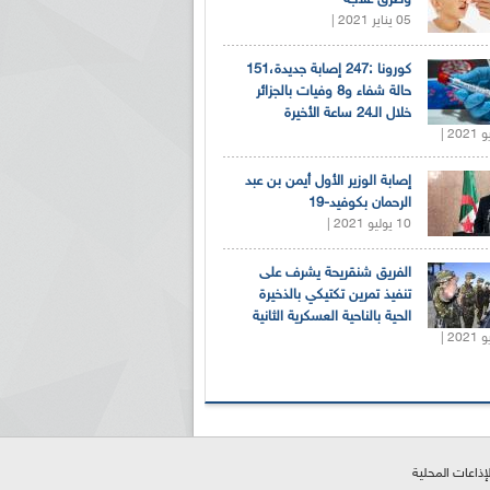
05 يناير 2021 |
كورونا :247 إصابة جديدة،151
حالة شفاء و8 وفيات بالجزائر
خلال الـ24 ساعة الأخيرة
إصابة الوزير الأول أيمن بن عبد
الرحمان بكوفيد-19
10 يوليو 2021 |
الفريق شنقريحة يشرف على
تنفيذ تمرين تكتيكي بالذخيرة
الحية بالناحية العسكرية الثانية
لإذاعات المحلية