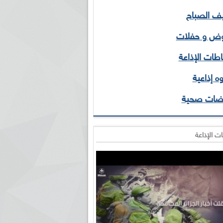
 الصباح
ض و حفلات
طات الإذاعة
ه إذاعية
ضات صحية
ت الإذاعة