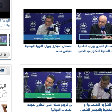
والتلفزي
اطر الكبرى بوزارة الداخلية
المفتش المركزي بوزارة التربية الوطنية
المحلية الدكتور عبد الحميد
بلعباس ساعد
كل ال
الأ
20 أبريل 2021 |
الشؤون الاقتصادية و
بن كرورو حسان مدير التطوير بمجمع
التخطيط بالمجلس الشعبي
الخدمات المينائية