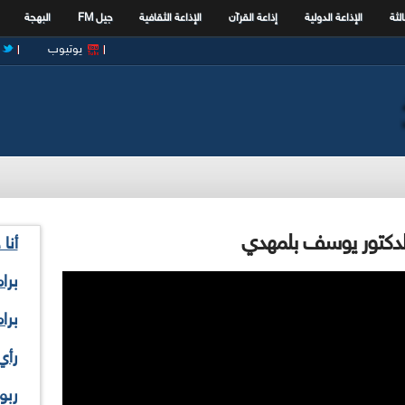
الثة
الإذاعة الدولية
إذاعة القرآن
الإذاعة الثقافية
جيل FM
البهجة
يوتيوب
 الدكتور يوسف بلمهدي
أنا
برا
برا
رأي
ربو