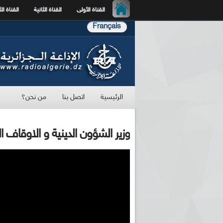
القناة الأولى
القناة الثانية
القناة الث
Français
الرئيسية
اتصل بنا
من نحن؟
وزير الشؤون الدينية و الاوقاف