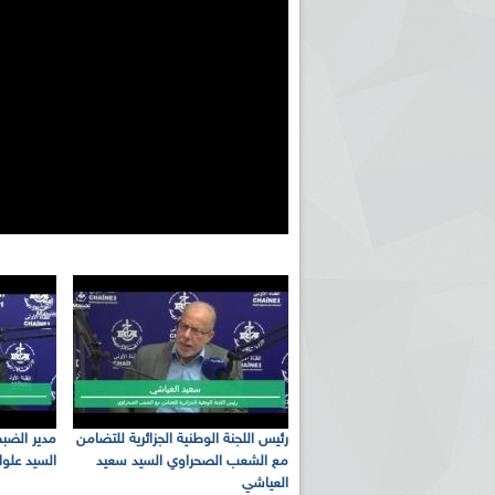
رئيس اللجنة الوطنية الجزائرية للتضامن
مدير الضبط
مع الشعب الصحراوي السيد سعيد
السيد علو
العياشي