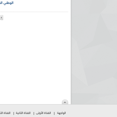
الوطني الس
الواجهة
القناة الأولى
القناة الثانية
القناة الثا