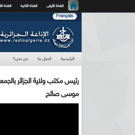
القناة الأولى
القناة الثانية
القناة الث
Français
الرئيسية
اتصل بنا
من نحن؟
رئيس مكتب ولاية الجزائر بالجمع
موسى صالح