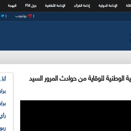
الثة
الإذاعة الدولية
إذاعة القرآن
الإذاعة الثقافية
جيل FM
البهجة
يوتيوب
ية الوطنية للوقاية من حوادث المرور السيد
أنا
برا
برا
رأي
ربو