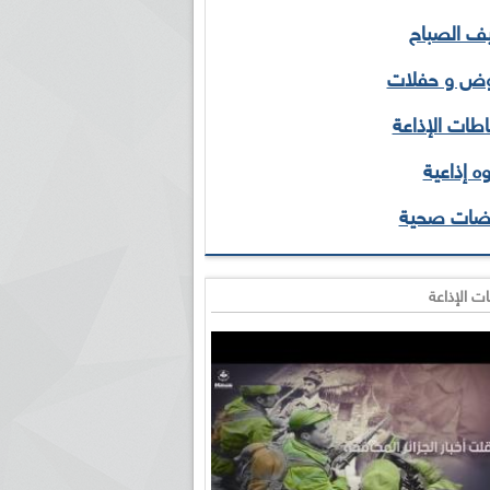
 الصباح
ض و حفلات
طات الإذاعة
ه إذاعية
ضات صحية
ت الإذاعة