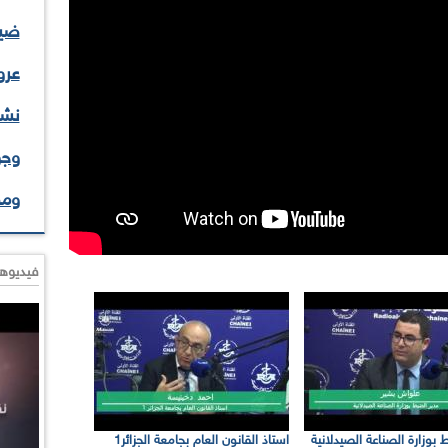
ضيف
عرو
نشا
وجو
وم
فيديوها
 بوزارة الصناعة الصيدلانية
استاذ القانون العام بجامعة الجزائر1