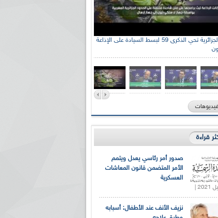
الإذاعة الجزائرية تحي الذكرى 59 لبسط السيادة على الإذاعة
ون
فيديوهات
كثر قراءة
صدور أمر رئاسي يعدل ويتمم
الأمر المتضمن قانون المعاشات
العسكرية
نزيف الأنف عند الأطفال: أسبابه
وطرق علاجه