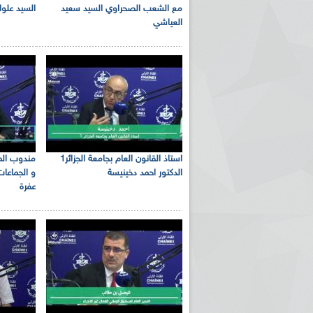
مع الشعب الصحراوي السيد سعيد
السيد علو
العياشي
استاذ القانون العام بجامعة الجزائر1
مندوب المخ
الدكتور احمد دخينيسة
و الجماعات 
عفرة