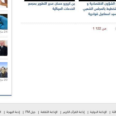
الشؤون الاقتصادية و
بن كرورو حسان مدير التطوير بمجمع
التخطيط بالمجلس الشعبي
الخدمات المينائية
يد اسماعيل قوادرية
1 من 122
24 مايو 2021 |
20 مايو 2021 |
لثة
الإذاعة الدولية
إذاعة القرآن الكريم
الإذاعة الثقافة
جيل FM
إذعة البهجة
ا