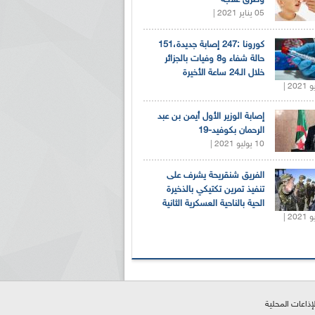
05 يناير 2021 |
كورونا :247 إصابة جديدة،151
حالة شفاء و8 وفيات بالجزائر
خلال الـ24 ساعة الأخيرة
إصابة الوزير الأول أيمن بن عبد
الرحمان بكوفيد-19
10 يوليو 2021 |
الفريق شنقريحة يشرف على
تنفيذ تمرين تكتيكي بالذخيرة
الحية بالناحية العسكرية الثانية
لإذاعات المحلية