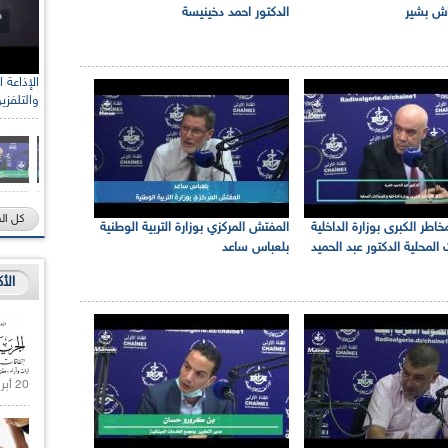
اش بشير
الدكتور احمد دخينيسة
والتلفزي
كل ال
اطر الكبرى بوزارة الداخلية
المفتش المركزي بوزارة التربية الوطنية
المحلية الدكتور عبد الحميد
بلعباس ساعد
الأ
20 أبريل 2021 |