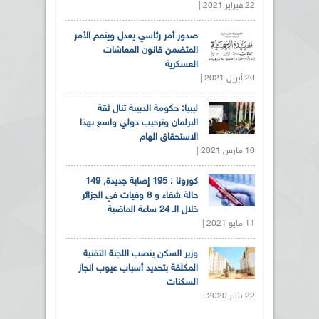
22 فبراير 2021 |
صدور أمر رئاسي يعدل ويتمم الأمر
المتضمن قانون المعاشات
العسكرية
20 أبريل 2021 |
ليبيا: حكومة الدبيبة تنال ثقة
البرلمان وترحيب دولي واسع بهذا
الاستحقاق الهام
10 مارس 2021 |
كورونا : 195 إصابة جديدة, 149
حالة شفاء و 8 وفيات في الجزائر
خلال الـ 24 ساعة الماضية
11 مايو 2021 |
وزير السكن ينصب اللجنة التقنية
المكلفة بتحديد أسباب عيوب انجاز
السكنات
22 يناير 2020 |