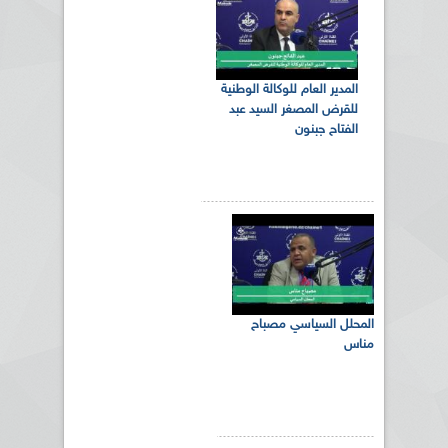
المدير العام للوكالة الوطنية
للقرض المصغر السيد عبد
الفتاح جبنون
المحلل السياسي مصباح
مناس