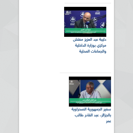
دليبة عبد العزيز مفتش
مركزي بوزارة الداخلية
والجماعات المحلية
سفير الجمهورية الصحراوية
بالجزائر، عبد القادر طالب
عمر