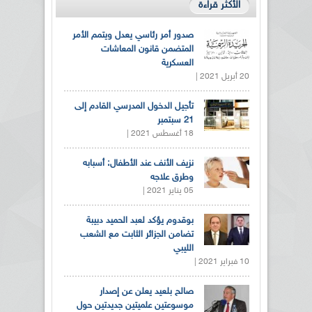
الأكثر قراءة
صدور أمر رئاسي يعدل ويتمم الأمر
المتضمن قانون المعاشات
العسكرية
20 أبريل 2021 |
تأجيل الدخول المدرسي القادم إلى
21 سبتمبر
18 أغسطس 2021 |
نزيف الأنف عند الأطفال: أسبابه
وطرق علاجه
05 يناير 2021 |
بوقدوم يؤكد لعبد الحميد دبيبة
تضامن الجزائر الثابت مع الشعب
الليبي
10 فبراير 2021 |
صالح بلعيد يعلن عن إصدار
موسوعتين علميتين جديدتين حول