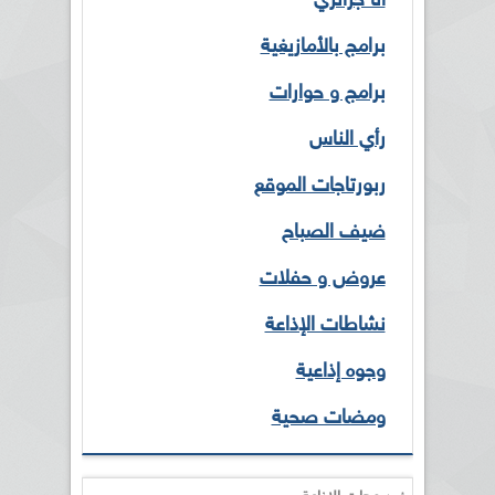
أنا جزائري
برامج بالأمازيغية
برامج و حوارات
رأي الناس
ربورتاجات الموقع
ضيف الصباح
عروض و حفلات
نشاطات الإذاعة
وجوه إذاعية
ومضات صحية