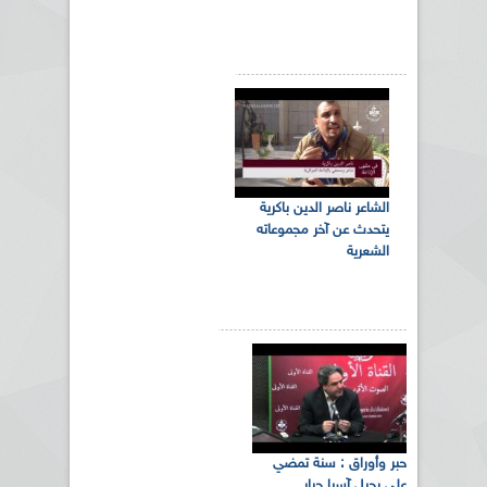
الشاعر ناصر الدين باكرية
يتحدث عن آخر مجموعاته
الشعرية
حبر وأوراق : سنة تمضي
على رحيل آسيا جبار