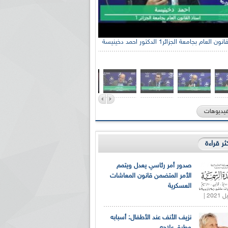
 العام بجامعة الجزائر1 الدكتور احمد دخينيسة
فيديوهات
كثر قراءة
صدور أمر رئاسي يعدل ويتمم
الأمر المتضمن قانون المعاشات
العسكرية
نزيف الأنف عند الأطفال: أسبابه
وطرق علاجه