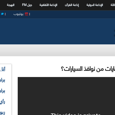
الثة
الإذاعة الدولية
إذاعة القرآن
الإذاعة الثقافية
جيل FM
البهجة
يوتيوب
ايات من نوافذ السيارات؟
أنا
برا
برا
رأي
ربو