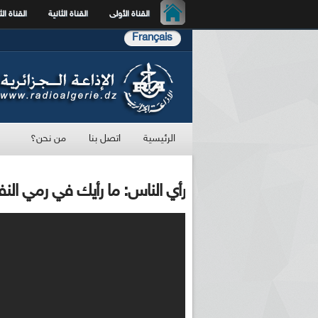
القناة الأولى
القناة الثانية
القناة الث
Français
الرئيسية
اتصل بنا
من نحن؟
رأي الناس: ما رأيك في رمي النف