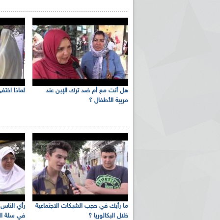
هل أنت مع أم ضد ترك الإبن عند
لماذا اختف
مربية الأطفال ؟
ما رأيك في حجب الشبكات الاجتماعية
رأي الناس :
خلال البكالوريا ؟
في سلة ال