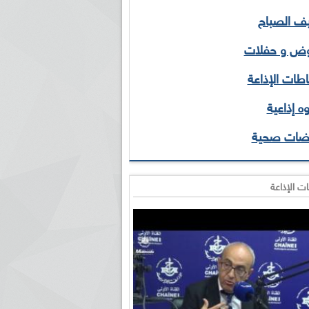
 الصباح
ض و حفلات
طات الإذاعة
ه إذاعية
ضات صحية
ت الإذاعة