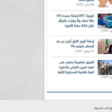
05 يناير 2021 |
كورونا :247 إصابة جديدة،151
حالة شفاء و8 وفيات بالجزائر
خلال الـ24 ساعة الأخيرة
إصابة الوزير الأول أيمن بن عبد
الرحمان بكوفيد-19
10 يوليو 2021 |
الفريق شنقريحة يشرف على
تنفيذ تمرين تكتيكي بالذخيرة
الحية بالناحية العسكرية الثانية
لإذاعات المحلية