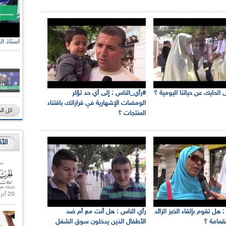
استاذ القانون
ى الحايك عن حياتنا اليومية ؟
#رأي_الناس : إلى أي حد تؤثر
الومضات الإشهارية في قراراتك باقتناء
كل ال
المنتجات ؟
الأ
20 أبريل 2021 |
 هل تقوم بإلقاء الخبز الزائد
رأي الناس : هل أنت مع أم ضد
قمامة ؟
الأطفال الذين يدخلون سوق الشغل