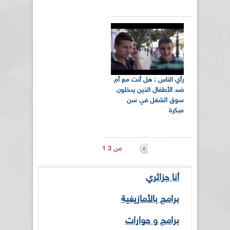
رأي الناس : هل أنت مع أم
ضد الأطفال الذين يدخلون
سوق الشغل في سن
مبكرة
1 من 3
أنا جزائري
برامج بالأمازيغية
برامج و حوارات