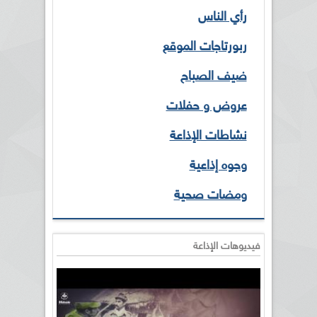
رأي الناس
ربورتاجات الموقع
ضيف الصباح
عروض و حفلات
نشاطات الإذاعة
وجوه إذاعية
ومضات صحية
فيديوهات الإذاعة