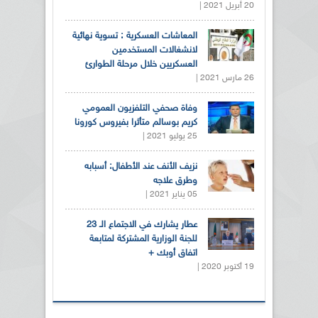
20 أبريل 2021 |
المعاشات العسكرية : تسوية نهائية
لانشغالات المستخدمين
العسكريين خلال مرحلة الطوارئ
26 مارس 2021 |
وفاة صحفي التلفزيون العمومي
كريم بوسالم متأثرا بفيروس كورونا
25 يوليو 2021 |
نزيف الأنف عند الأطفال: أسبابه
وطرق علاجه
05 يناير 2021 |
عطار يشارك في الاجتماع الـ 23
للجنة الوزارية المشتركة لمتابعة
اتفاق أوبك +
19 أكتوبر 2020 |