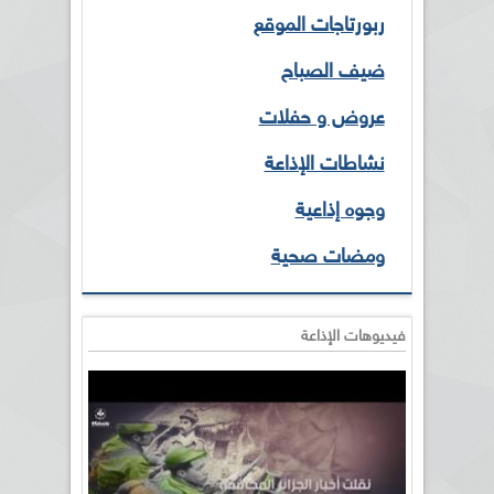
ربورتاجات الموقع
ضيف الصباح
عروض و حفلات
نشاطات الإذاعة
وجوه إذاعية
ومضات صحية
فيديوهات الإذاعة