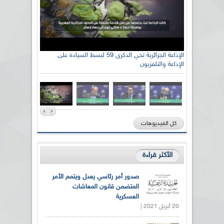
رئيس اللجنة الوطنية الجزائرية للتضامن مع الشعب
الإذاعة الجزائرية تحي الذكرى 59 لبسط السيادة على
الإذاعة والتلفزيون
الصحراوي السيد سعيد العياشي
كل الفيديوهات
الأكثر قراءة
صدور أمر رئاسي يعدل ويتمم الأمر
المتضمن قانون المعاشات
العسكرية
20 أبريل 2021 |