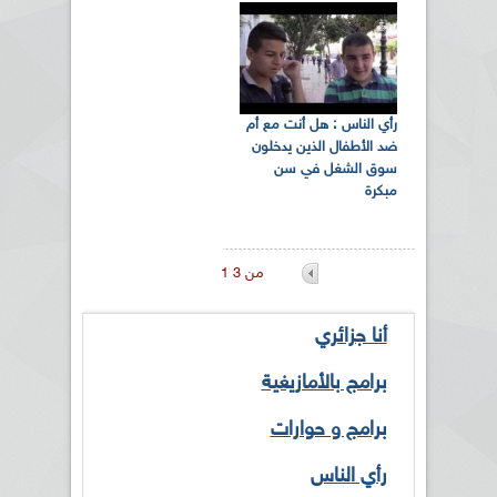
رأي الناس : هل أنت مع أم
ضد الأطفال الذين يدخلون
سوق الشغل في سن
مبكرة
1 من 3
أنا جزائري
برامج بالأمازيغية
برامج و حوارات
رأي الناس