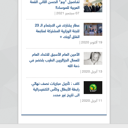
تفـاصيل "بيع" الحسن الثاني القمة
العربية للموساد!!
07 سبتمبر 2021 |
عطار يشارك في الاجتماع الـ 23
للجنة الوزارية المشتركة لمتابعة
اتفاق أوبك +
19 أكتوبر 2020 |
الأمين العام الأسبق للاتحاد العام
للعمال الجزائريين الطيب بلخضر في
ذمة الله
13 أبريل 2020 |
كاف : تأجيل مباريات نصف نهائي
رابطة الأبطال وكأس الكنفيدرالية
الى تاريخ غير محدد
11 أبريل 2020 |