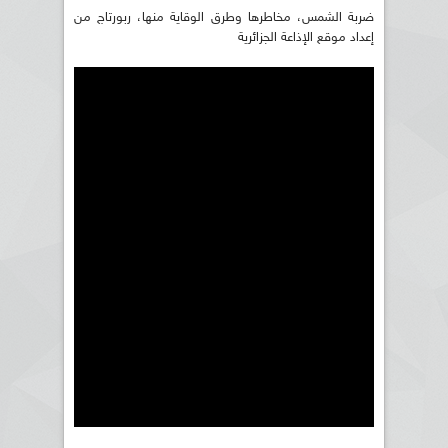
ضربة الشمس، مخاطرها وطرق الوقاية منها، ربورتاج من
إعداد موقع الإذاعة الجزائرية