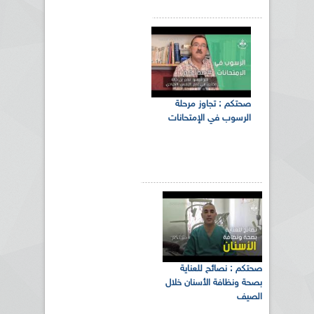
صحتكم : تجاوز مرحلة
الرسوب في الإمتحانات
‏صحتكم‬ : نصائح للعناية
بصحة ونظافة ‫‏الأسنان‬ خلال
الصيف