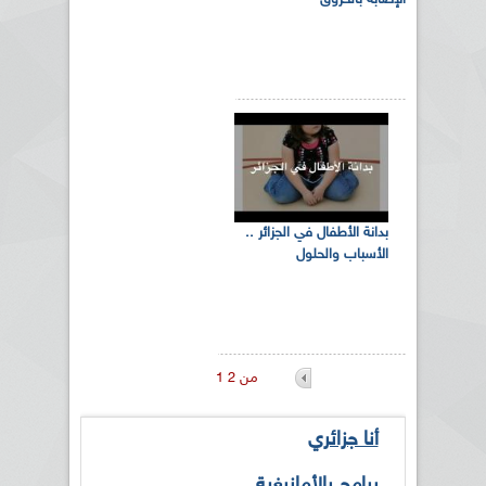
الإصابة بالحروق
بدانة الأطفال في الجزائر ..
الأسباب والحلول
1 من 2
أنا جزائري
برامج بالأمازيغية