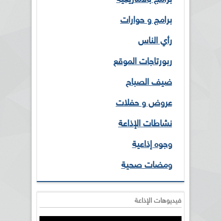
برامج و حوارات
رأي الناس
ربورتاجات الموقع
ضيف الصباح
عروض و حفلات
نشاطات الإذاعة
وجوه إذاعية
ومضات صحية
فيديوهات الإذاعة