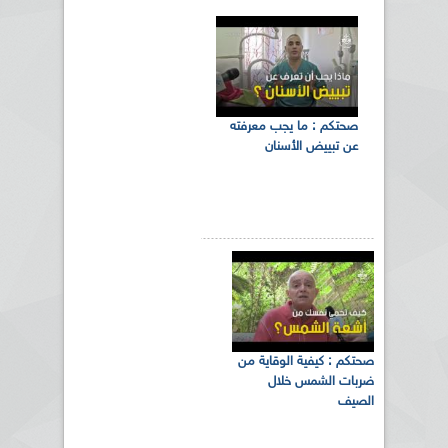
صحتكم : ما يجب معرفته
عن تبييض الأسنان
صحتكم : كيفية الوقاية من
ضربات الشمس خلال
الصيف