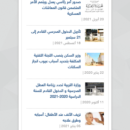
صدور أمر رئاسي يعدل ويتمم الأمر
المتضمن قانون المعاشات
العسكرية
20 أبريل 2021 |
تأجيل الدخول المدرسي القادم إلى
21 سبتمبر
18 أغسطس 2021 |
وزير السكن ينصب اللجنة التقنية
المكلفة بتحديد أسباب عيوب انجاز
السكنات
22 يناير 2020 |
وزارة التربية تحدد رزنامة العطل
المدرسية و الدخول القادم للسنة
الدراسية 2020-2021
11 أكتوبر 2020 |
نزيف الأنف عند الأطفال: أسبابه
وطرق علاجه
05 يناير 2021 |