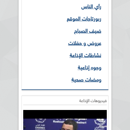
رأي الناس
ربورتاجات الموقع
ضيف الصباح
عروض و حفلات
نشاطات الإذاعة
وجوه إذاعية
ومضات صحية
فيديوهات الإذاعة