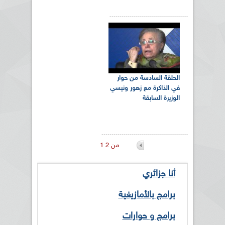
الحلقة السادسة من حوار
في الذاكرة مع زهور ونيسي
الوزيرة السابقة
1 من 2
أنا جزائري
برامج بالأمازيغية
برامج و حوارات