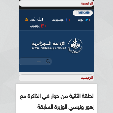
Français
آر أس أس
تويتر
فيسبوك
يوتيوب
‏بحث ‏
استمارة البحث
الحلقة الثانية من حوار في الذاكرة مع
زهور ونيسي الوزيرة السابقة