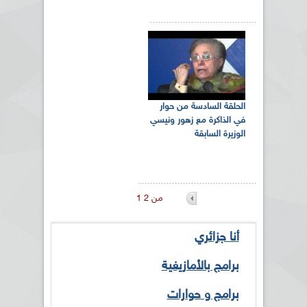
الحلقة السادسة من حوار
في الذاكرة مع زهور ونيسي
الوزيرة السابقة
1 من 2
أنا جزائري
برامج بالأمازيغية
برامج و حوارات