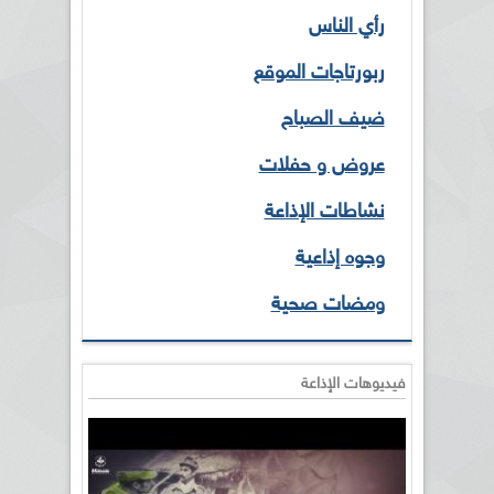
رأي الناس
ربورتاجات الموقع
ضيف الصباح
عروض و حفلات
نشاطات الإذاعة
وجوه إذاعية
ومضات صحية
فيديوهات الإذاعة