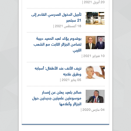
20 أبريل 2021 |
تأجيل الدخول المدرسي القادم إلى
21 سبتمبر
18 أغسطس 2021 |
بوقدوم يؤكد لعبد الحميد دبيبة
تضامن الجزائر الثابت مع الشعب
الليبي
10 فبراير 2021 |
نزيف الأنف عند الأطفال: أسبابه
وطرق علاجه
05 يناير 2021 |
صالح بلعيد يعلن عن إصدار
موسوعتين علميتين جديدتين حول
الجزائر وأعلامها
04 مارس 2020 |