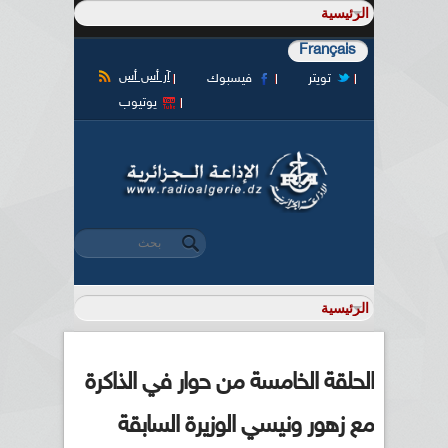
Français
آر أس أس
تويتر
فيسبوك
يوتيوب
‏بحث ‏
استمارة البحث
الحلقة الخامسة من حوار في الذاكرة
مع زهور ونيسي الوزيرة السابقة