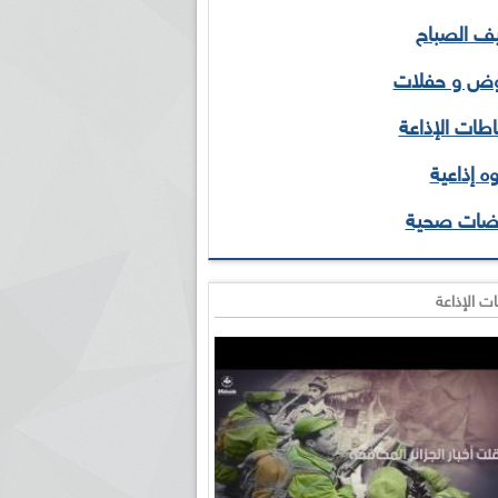
 الصباح
ض و حفلات
طات الإذاعة
ه إذاعية
ضات صحية
ت الإذاعة