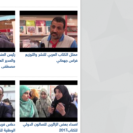
ممثل الكتاب العربي للنشر والتوزيع
رئيس المنظ
فراس جهماني
والمدير ال
مصطفى قل
اصداء بعض الزائرين للصالون الدولي
دعاس فريد 
للكتاب2017
الوطنية لل