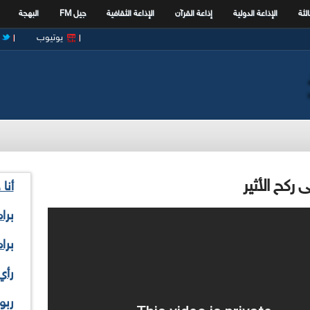
الثة
الإذاعة الدولية
إذاعة القرآن
الإذاعة الثقافية
جيل FM
البهجة
يوتيوب
ركح الأثير
أنا
برا
برا
رأي
ربو