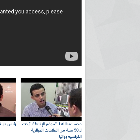
محمد عبدالله لـ "موقع الإذاعة": أرخت
رئيس دار نش
لـ 50 سنة من العلاقات الجزائرية
الفرنسية روائيا