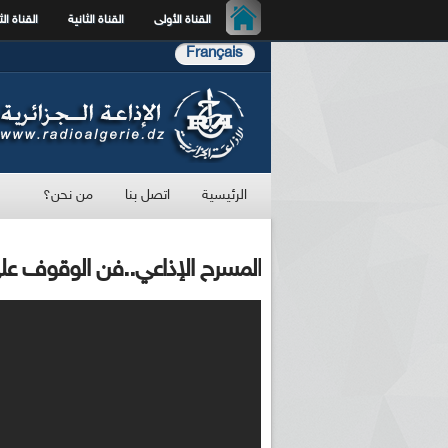
القناة الأولى
القناة الثانية
القناة الث
Français
الرئيسية
اتصل بنا
من نحن؟
المسرح الإذاعي..فن الوقوف على 