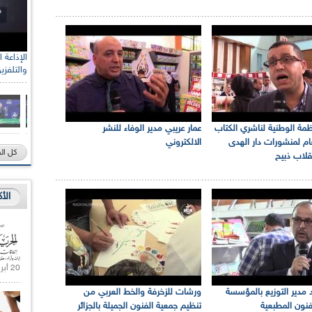
والتلفزي
مة الوطنية لناشري الكتاب
عمار عريبي مدير الوفاء للنشر
عام لمنشورات دار الهدى
الالكتروني
كل ال
اب ذبيح
الأ
20 أبريل 2021 |
مدير التوزيع بالمؤسسة
ورشات للزخرفة والخط العربي من
فنون المطبعية
تنظيم جمعية الفنون الجميلة بالجزائر