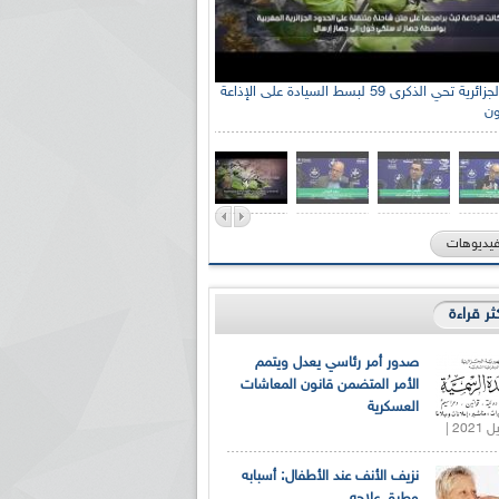
الإذاعة الجزائرية تحي الذكرى 59 لبسط السيادة على الإذاعة
ون
فيديوهات
كثر قراءة
صدور أمر رئاسي يعدل ويتمم
الأمر المتضمن قانون المعاشات
العسكرية
نزيف الأنف عند الأطفال: أسبابه
وطرق علاجه