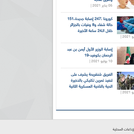
05 يناير 2021 |
كورونا :247 إصابة جديدة،151
حالة شفاء و8 وفيات بالجزائر
خلال الـ24 ساعة الأخيرة
إصابة الوزير الأول أيمن بن عبد
الرحمان بكوفيد-19
10 يوليو 2021 |
الفريق شنقريحة يشرف على
تنفيذ تمرين تكتيكي بالذخيرة
الحية بالناحية العسكرية الثانية
لإذاعات المحلية