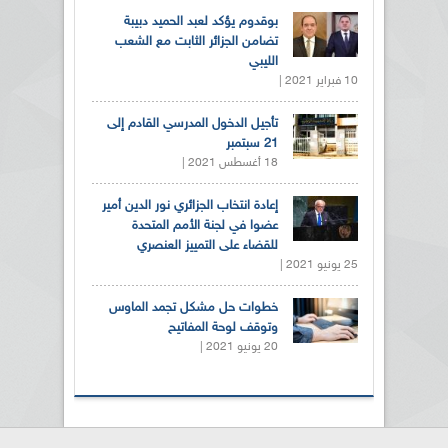
بوقدوم يؤكد لعبد الحميد دبيبة
تضامن الجزائر الثابت مع الشعب
الليبي
10 فبراير 2021 |
تأجيل الدخول المدرسي القادم إلى
21 سبتمبر
18 أغسطس 2021 |
إعادة انتخاب الجزائري نور الدين أمير
عضوا في لجنة الأمم المتحدة
للقضاء على التمييز العنصري
25 يونيو 2021 |
خطوات حل مشكل تجمد الماوس
وتوقف لوحة المفاتيح
20 يونيو 2021 |