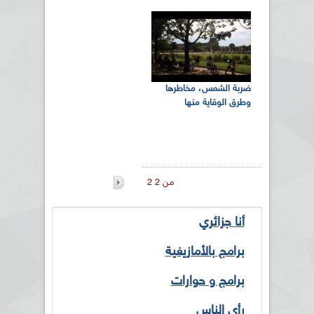
ضربة الشمس، مخاطرها
وطرق الوقاية منها
2 من 2
أنا جزائري
برامج بالأمازيغية
برامج و حوارات
رأي الناس