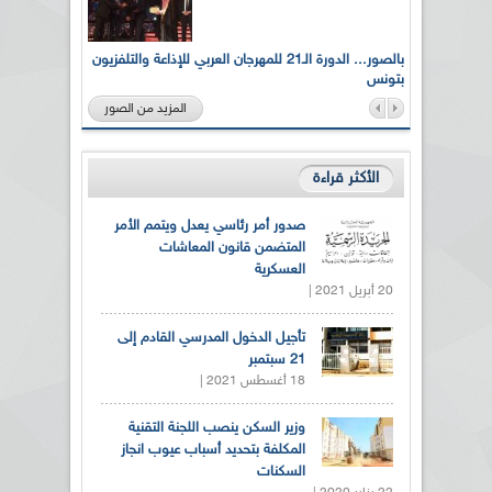
لى أرواح
بالصور... الدورة الـ21 للمهرجان العربي للإذاعة والتلفزيون
بتونس
المزيد من الصور
الأكثر قراءة
صدور أمر رئاسي يعدل ويتمم الأمر
المتضمن قانون المعاشات
العسكرية
20 أبريل 2021 |
تأجيل الدخول المدرسي القادم إلى
21 سبتمبر
18 أغسطس 2021 |
وزير السكن ينصب اللجنة التقنية
المكلفة بتحديد أسباب عيوب انجاز
السكنات