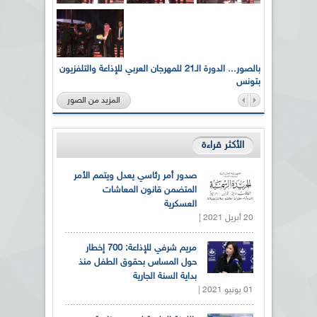
لى أرواح
بالصور... الدورة الـ21 للمهرجان العربي للإذاعة والتلفزيون
بتونس
المزيد من الصور
الأكثر قراءة
صدور أمر رئاسي يعدل ويتمم الأمر
المتضمن قانون المعاشات
العسكرية
20 أبريل 2021 |
مريم شرفي للإذاعة: 700 إخطار
حول المساس بحقوق الطفل منذ
بداية السنة الجارية
01 يونيو 2021 |