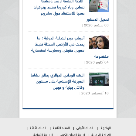
اللجنة العلمية لرصد ومتابعة
تفشي وباء كورونا تعتمد برتوكولا
صحيا للاستفتاء حول مشروع
تعديل الدستور
03 سبتمبر 2020 |
أميناتو حيدر للاذاعة الدولية : ما
يحدث في الأراضي المحتلة تخبط
مغربي حقيقي وممارسة استعمارية
مفضوحة
04 أكتوبر 2020 |
البنك الوطني الجزائري يطلق نشاط
الصيرفة الإسلامية على مستوى
وكالتي بجاية و جيجل
18 أغسطس 2020 |
الواجهة
القناة الأولى
القناة الثانية
القناة الثالثة
الإذاعة الدولية
إذاعة القرآن الكريم
الإذاعة الثقافة