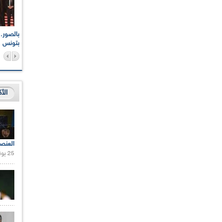
اعات الوطنية والجهوية
الإذاعة الجزائرية تقف دقيقة صمت ترحما على أرواح شهداء
ر 2021
17 أكتوبر 1961
بتونس
الأ
العنص
25 يونيو 2021 |