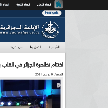
القناة الأولى
القناة الثانية
القناة الث
Français
الرئيسية
اتصل بنا
من نحن؟
اختتام تظاهرة الجزائر في القلب
الجمعة, 9 يوليو, 2021