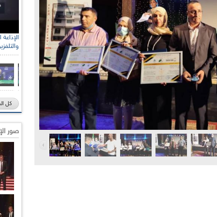
والتلفزي
كل ال
صور الإ