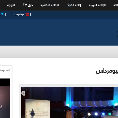
الثة
الإذاعة الدولية
إذاعة القرآن
الإذاعة الثقافية
جيل FM
البهجة
يوتيوب
 ببومرداس
فيديوها