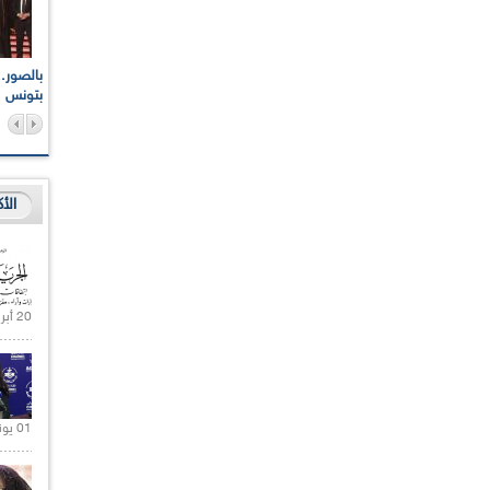
اعات الوطنية والجهوية
الإذاعة الجزائرية تقف دقيقة صمت ترحما على أرواح شهداء
ر 2021
17 أكتوبر 1961
بتونس
الأ
20 أبريل 2021 |
01 يونيو 2021 |