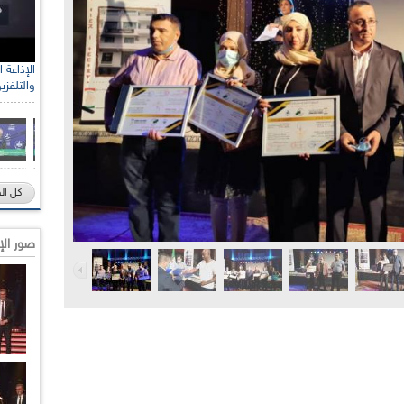
والتلفزي
كل ال
صور الإ