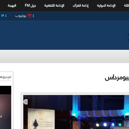
الثة
الإذاعة الدولية
إذاعة القرآن
الإذاعة الثقافية
جيل FM
البهجة
يوتيوب
 ببومرداس
فيديوها