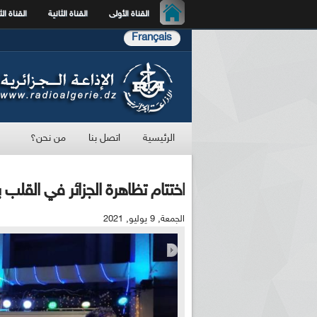
القناة الأولى
القناة الثانية
القناة الث
Français
الرئيسية
اتصل بنا
من نحن؟
اختتام تظاهرة الجزائر في القلب
الجمعة, 9 يوليو, 2021