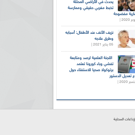
يحدث في الأراضي المحتلة
تخبط مغربي حقيقي وممارسة
ارية مفضوحة
نزيف الأنف عند الأطفال: أسبابه
وطرق علاجه
05 يناير 2021 |
اللجنة العلمية لرصد ومتابعة
تفشي وباء كورونا تعتمد
برتوكولا صحيا للاستفتاء حول
 تعديل الدستور
لإذاعات المحلية