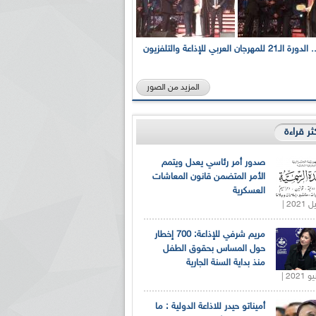
بالصور... الدورة الـ21 للمهرجان العربي للإذاعة والتلفزيون
المزيد من الصور
كثر قراءة
صدور أمر رئاسي يعدل ويتمم
الأمر المتضمن قانون المعاشات
العسكرية
مريم شرفي للإذاعة: 700 إخطار
حول المساس بحقوق الطفل
منذ بداية السنة الجارية
أميناتو حيدر للاذاعة الدولية : ما