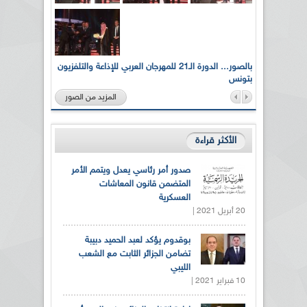
لى أرواح
بالصور... الدورة الـ21 للمهرجان العربي للإذاعة والتلفزيون
بتونس
المزيد من الصور
الأكثر قراءة
صدور أمر رئاسي يعدل ويتمم الأمر
المتضمن قانون المعاشات
العسكرية
20 أبريل 2021 |
بوقدوم يؤكد لعبد الحميد دبيبة
تضامن الجزائر الثابت مع الشعب
الليبي
10 فبراير 2021 |