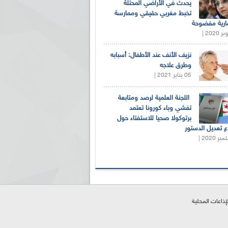
يحدث في الأراضي المحتلة
تخبط مغربي حقيقي وممارسة
ارية مفضوحة
نزيف الأنف عند الأطفال: أسبابه
وطرق علاجه
05 يناير 2021 |
اللجنة العلمية لرصد ومتابعة
تفشي وباء كورونا تعتمد
برتوكولا صحيا للاستفتاء حول
 تعديل الدستور
لإذاعات المحلية