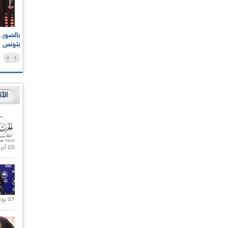
اعات الوطنية والجهوية
الإذاعة الجزائرية تقف دقيقة صمت ترحما على أرواح شهداء
ر 2021
17 أكتوبر 1961
بتونس
الأ
20 أبريل 2021 |
01 يونيو 2021 |