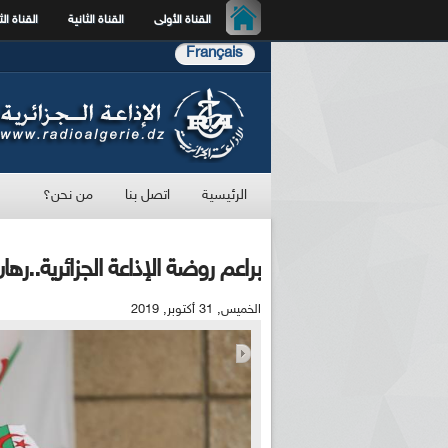
القناة الأولى
القناة الثانية
القناة الث
Français
الرئيسية
اتصل بنا
من نحن؟
براعم روضة الإذاعة الجزائرية..ره
الخميس, 31 أكتوبر, 2019