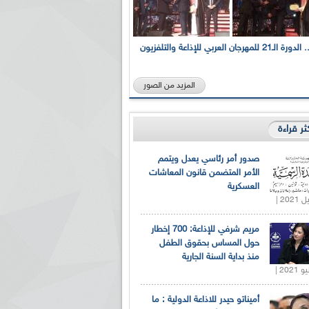
بالصور... الدورة الـ21 للمهرجان العربي للإذاعة والتلفزيون
المزيد من الصور
كثر قراءة
صدور أمر رئاسي يعدل ويتمم
الأمر المتضمن قانون المعاشات
العسكرية
مريم شرفي للإذاعة: 700 إخطار
حول المساس بحقوق الطفل
منذ بداية السنة الجارية
أميناتو حيدر للاذاعة الدولية : ما