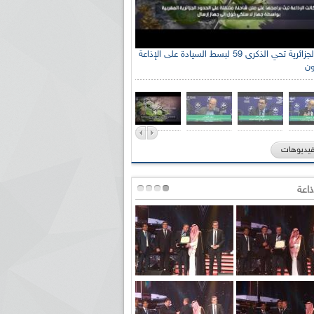
جنة الوطنية الجزائرية للتضامن مع الشعب
الإذاعة الجزائرية تحي الذكرى 59 لبسط السيادة على الإذاعة
ون
ي السيد سعيد العياشي
فيديوهات
ذاعة