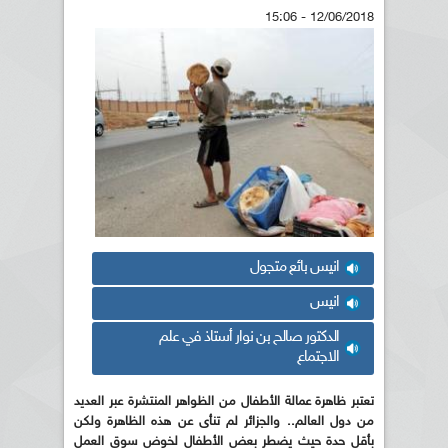
12/06/2018 - 15:06
انيس بائع متجول
انيس
الدكتور صالح بن نوار أستاذ في علم
الاجتماع
تعتبر ظاهرة عمالة الأطفال من الظواهر المنتشرة عبر العديد
من دول العالم.. والجزائر لم تنأى عن هذه الظاهرة ولكن
بأقل حدة حيث يضطر بعض الأطفال لخوض سوق العمل