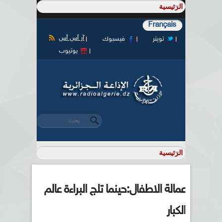
Français
آر أس أس
تويتر
فيسبوك
يوتيوب
‏بحث ‏
استمارة البحث
عمالة الاطفال:حينما تلج البراءة عالم
الكبار