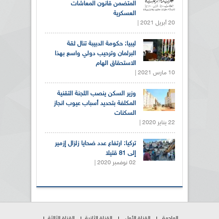
المتضمن قانون المعاشات
العسكرية
20 أبريل 2021 |
ليبيا: حكومة الدبيبة تنال ثقة
البرلمان وترحيب دولي واسع بهذا
الاستحقاق الهام
10 مارس 2021 |
وزير السكن ينصب اللجنة التقنية
المكلفة بتحديد أسباب عيوب انجاز
السكنات
22 يناير 2020 |
تركيا: ارتفاع عدد ضحايا زلزال إزمير
إلى 81 قتيلا
02 نوفمبر 2020 |
الواجهة
القناة الأولى
القناة الثانية
القناة الثالثة