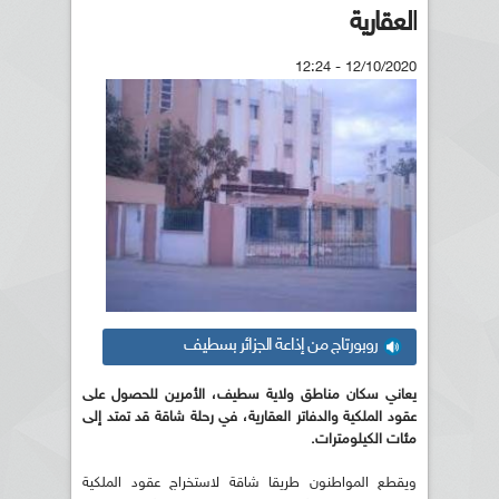
العقارية
12/10/2020 - 12:24
روبورتاج من إذاعة الجزائر بسطيف
يعاني سكان مناطق ولاية سطيف، الأمرين للحصول على
عقود الملكية والدفاتر العقارية، في رحلة شاقة قد تمتد إلى
مئات الكيلومترات.
ويقطع المواطنون طريقا شاقة لاستخراج عقود الملكية