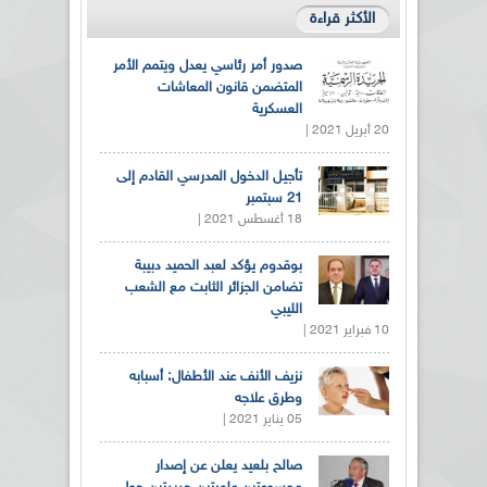
الأكثر قراءة
صدور أمر رئاسي يعدل ويتمم الأمر
المتضمن قانون المعاشات
العسكرية
20 أبريل 2021 |
تأجيل الدخول المدرسي القادم إلى
21 سبتمبر
18 أغسطس 2021 |
بوقدوم يؤكد لعبد الحميد دبيبة
تضامن الجزائر الثابت مع الشعب
الليبي
10 فبراير 2021 |
نزيف الأنف عند الأطفال: أسبابه
وطرق علاجه
05 يناير 2021 |
صالح بلعيد يعلن عن إصدار