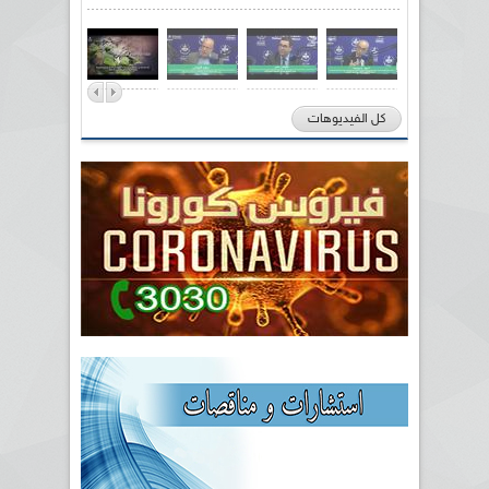
كل الفيديوهات