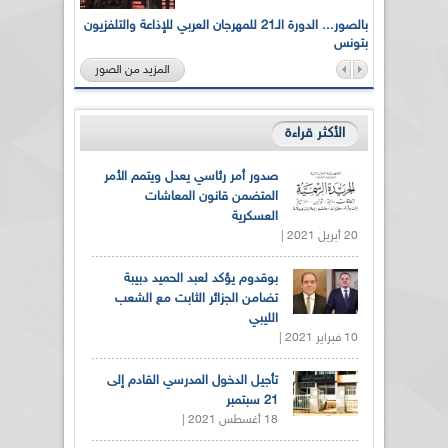
لى أرواح
بالصور... الدورة الـ21 للمهرجان العربي للإذاعة والتلفزيون
بتونس
المزيد من الصور
الأكثر قراءة
صدور أمر رئاسي يعدل ويتمم الأمر
المتضمن قانون المعاشات
العسكرية
20 أبريل 2021 |
بوقدوم يؤكد لعبد الحميد دبيبة
تضامن الجزائر الثابت مع الشعب
الليبي
10 فبراير 2021 |
تأجيل الدخول المدرسي القادم إلى
21 سبتمبر
18 أغسطس 2021 |