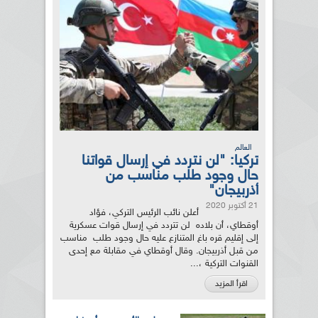
العالم
تركيا: "لن نتردد في إرسال قواتنا
حال وجود طلب مناسب من
أذربيجان"
21 أكتوبر 2020
أعلن نائب الرئيس التركي، فؤاد
أوقطاي، أن بلاده لن تتردد في إرسال قوات عسكرية
إلى إقليم قره باغ المتنازع عليه حال وجود طلب مناسب
من قبل أذربيجان. وقال أوقطاي في مقابلة مع إحدى
القنوات التركية ،...
اقرأ المزيد