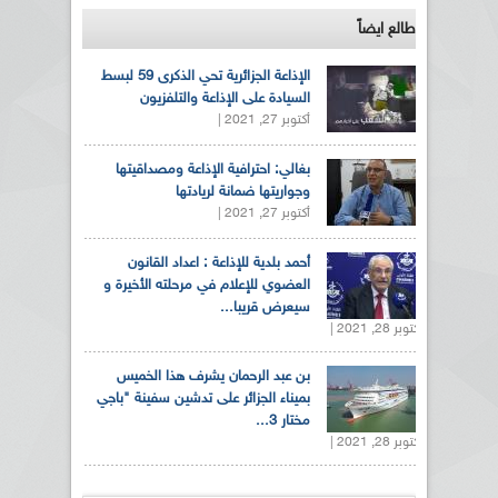
طالع ايضاً
الإذاعة الجزائرية تحي الذكرى 59 لبسط
السيادة على الإذاعة والتلفزيون
أكتوبر 27, 2021 |
بغالي: احترافية الإذاعة ومصداقيتها
وجواريتها ضمانة لريادتها
أكتوبر 27, 2021 |
أحمد بلدية للإذاعة : اعداد القانون
العضوي للإعلام في مرحلته الأخيرة و
سيعرض قريبا...
أكتوبر 28, 2021 |
بن عبد الرحمان يشرف هذا الخميس
بميناء الجزائر على تدشين سفينة "باجي
مختار 3...
أكتوبر 28, 2021 |