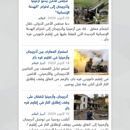
مجلس الأمن يدعو أرمينيا
وأذربيجان إلى احترام "الهدنة
الإنسانية"
20 أكتوبر 2020
العالم
دعا مجلس الأمن الدولي خلال
اجتماع مغلق ، كلا من أرمينيا وأذربيجان إلى احترام الهدنة
الإنسانية الجديدة التي اتفقتا عليها في إقليم ناغورني قره
باغ...
استمرار المعارك بين أذربيجان
وأرمينيا في اقليم قره باغ
19 أكتوبر 2020
,
آسيا
العالم
استمر تبادل القصف بين الجانبين
الأذربيجاني والأرميني، الاثنين
في إقليم ناغورني قره باغ، بالرغم من اتفاق وقف إطلاق
النار الذي أعلن عنه قبل يومين. ...
أذربيجان وأرمينيا تتفقان على
وقف إطلاق النار في إقليم قره
باغ
10 أكتوبر 2020
,
آسيا
العالم
أعلنت روسيا عن توصل أذربيجان
وأرمينيا إلى اتفاق يقضي بوقف لإطلاق النار في إقليم /