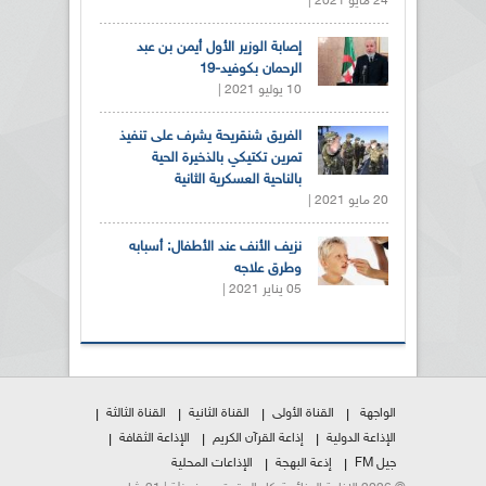
24 مايو 2021 |
إصابة الوزير الأول أيمن بن عبد
الرحمان بكوفيد-19
10 يوليو 2021 |
الفريق شنقريحة يشرف على تنفيذ
تمرين تكتيكي بالذخيرة الحية
بالناحية العسكرية الثانية
20 مايو 2021 |
نزيف الأنف عند الأطفال: أسبابه
وطرق علاجه
05 يناير 2021 |
الواجهة
القناة الأولى
القناة الثانية
القناة الثالثة
الإذاعة الدولية
إذاعة القرآن الكريم
الإذاعة الثقافة
جيل FM
إذعة البهجة
الإذاعات المحلية