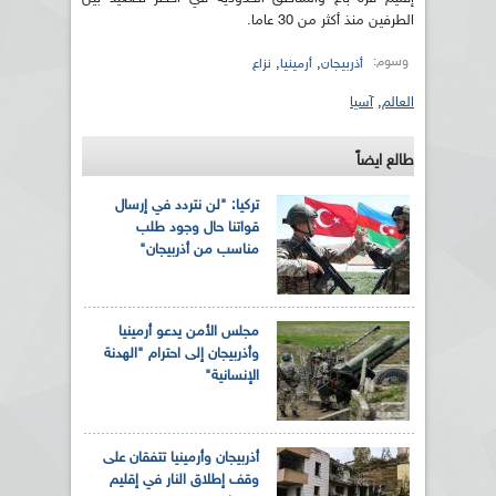
الطرفين منذ أكثر من 30 عاما.
وسوم:
,
,
أذربيجان
أرمينيا
نزاع
العالم
,
آسيا
طالع ايضاً
تركيا: "لن نتردد في إرسال
قواتنا حال وجود طلب
مناسب من أذربيجان"
مجلس الأمن يدعو أرمينيا
وأذربيجان إلى احترام "الهدنة
الإنسانية"
أذربيجان وأرمينيا تتفقان على
وقف إطلاق النار في إقليم