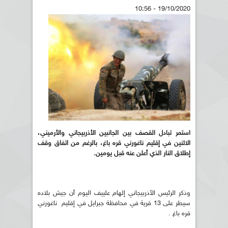
19/10/2020 - 10:56
استمر تبادل القصف بين الجانبين الأذربيجاني والأرميني،
الاثنين في إقليم ناغورني قره باغ، بالرغم من اتفاق وقف
إطلاق النار الذي أعلن عنه قبل يومين.
وذكر الرئيس الأذربيجاني إلهام علييف اليوم أن جيش بلاده
سيطر على 13 قرية في محافظة جبرايل في إقليم ناغورني
قره باغ .