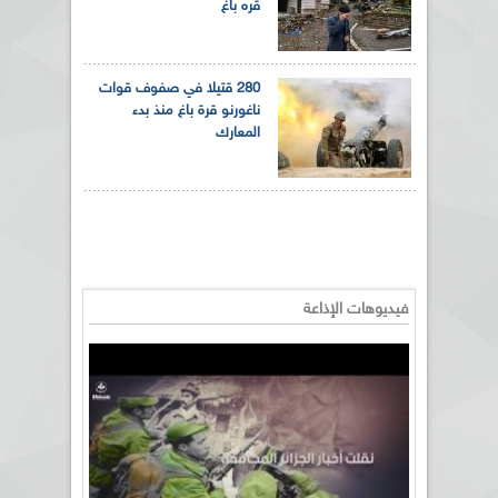
قره باغ
280 قتيلا في صفوف قوات
ناغورنو قرة باغ منذ بدء
المعارك
فيديوهات الإذاعة