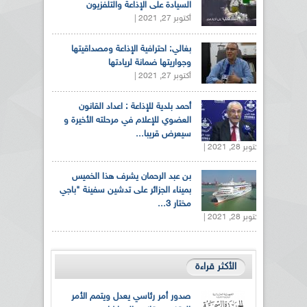
السيادة على الإذاعة والتلفزيون
أكتوبر 27, 2021 |
بغالي: احترافية الإذاعة ومصداقيتها
وجواريتها ضمانة لريادتها
أكتوبر 27, 2021 |
أحمد بلدية للإذاعة : اعداد القانون
العضوي للإعلام في مرحلته الأخيرة و
سيعرض قريبا...
أكتوبر 28, 2021 |
بن عبد الرحمان يشرف هذا الخميس
بميناء الجزائر على تدشين سفينة "باجي
مختار 3...
أكتوبر 28, 2021 |
الأكثر قراءة
صدور أمر رئاسي يعدل ويتمم الأمر