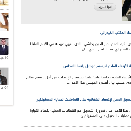
اقرأ المزيد
ء المكتب الفيدرالي
ري لكرة القدم، خير الدين زطشي، الذي تنتهي عهدته في الأيام القليلة
الفيدرالي هذا الاثنين. وفي بيان...
10 فبراير 2021 |
 الأربعاء القادم لترسيم قوجيل رئيسا للمجلس
أربعاء القادم، جلسة علنية عامة تخصص للإنتخاب من أجل ترسيم صالح
ة، حسب بيان أصدره المجلس هذا الأحد....
04 مارس 2020 |
تنسيق العمل لإضفاء الشفافية على التعاملات لحماية المستهلكين
ق، هذا الأحد، على ضرورة التنسيق مع القطاعات المعنية بقطاع التجارة
عمليات الاحتيال على المستهلكين...