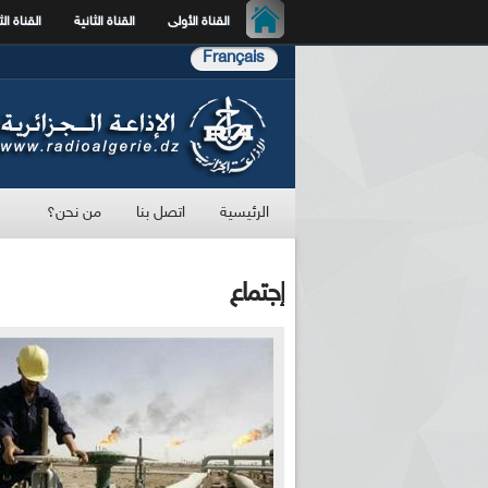
القناة الأولى
القناة الثانية
القناة الث
Français
الرئيسية
اتصل بنا
من نحن؟
إجتماع