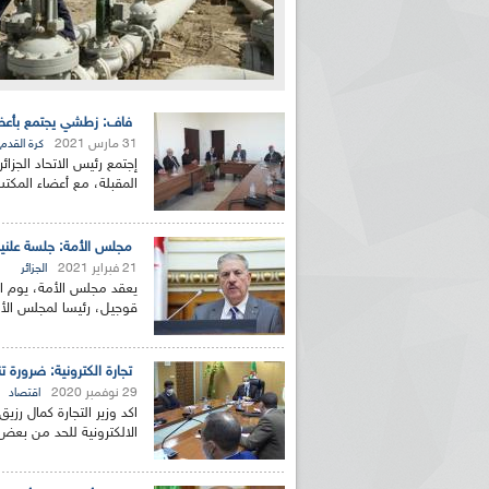
فاف: زطشي يجتمع بأعضا
31 مارس 2021
كرة القدم
إجتمع رئيس الاتحاد الجزائ
المقبلة، مع أعضاء المكتب 
مجلس الأمة: جلسة علنية
21 فبراير 2021
الجزائر
يعقد مجلس الأمة، يوم ال
قوجيل، رئيسا لمجلس الأم
تجارة الكترونية: ضرورة 
29 نوفمبر 2020
اقتصاد
اكد وزير التجارة كمال رزي
الالكترونية للحد من بعض 