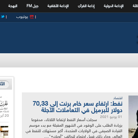
الثة
الإذاعة الدولية
إذاعة القرآن
الإذاعة الثقافية
جيل FM
البهجة
يوتيوب
الأ
اقتصاد
نفط: ارتفاع سعر خام برنت إلى 70,33
دولار للبرميل في التعاملات الآجلة
20 أبريل 2021 |
01 يونيو 2021
سجلت أسعار النفط ارتفاعا الثلاثاء، مدفوعا
بزيادة الطلب على الوقود في الشهور المقبلة مع بدء موسم
القيادة الصيفي في الولايات المتحدة، أكبر مستهلك للنفط في
العالم، وجاء ذلك قبيل اجتماع لتحالف "أوبك+"....