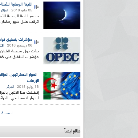
اللجنة الوطنية للأهل
05 مايو 2019
الجزائر
تجتمع اللجنة الوطنية للأه
لترقب هلال شهر رمضان ا
مؤشرات بتحقيق توافق
06 ديسمبر 2018
اقت
بدأت دول منظمة البلدان 
مؤشرات للاتفاق على خفض 
الحوار الاستراتيجي الجزا
الإرهاب
16 يوليو 2018
الجزائر
إنطلقت هذا الاثنين بالجز
للحوار الاستراتيجي الجزائ
الصفحات
الصفحة ال
طالع ايضاً