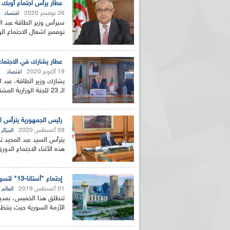
عطار يرأس اجتماع أوبك الـ180 الاثنين الق
26 نوفمبر 2020
اقتصاد
نوفمبر اشغال الاجتماع الوزاري الـ 180 لمنظم
عطار يشارك في الاجتماع الـ 23 للجنة الوزارية المشتركة لمتابعة ات
19 أكتوبر 2020
اقتصاد
يشارك وزير الطاقة، عبد ال
الـ 23 للجنة الوزارية المشتركة للمتابعة أوبيب وخارج...
رئيس الجمهورية يترأس ال
09 أغسطس 2020
الجزائر
يترأس السيد عبد المجيد ت
هذه الأثناء الاجتماع الدور
إجتماع "أستانا-13" لتسوية الأزمة السورية هذا الخميس بكازخستان لبحث تشكيل اللجنة الدستورية
01 أغسطس 2019
العالم
الأزمة السورية حيث ينتظر