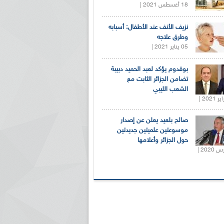
18 أغسطس 2021 |
نزيف الأنف عند الأطفال: أسبابه
وطرق علاجه
05 يناير 2021 |
بوقدوم يؤكد لعبد الحميد دبيبة
تضامن الجزائر الثابت مع
الشعب الليبي
صالح بلعيد يعلن عن إصدار
موسوعتين علميتين جديدتين
حول الجزائر وأعلامها