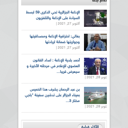
طالع ايضاً
الإذاعة الجزائرية تحي الذكرى 59 لبسط
السيادة على الإذاعة والتلفزيون
أكتوبر 27, 2021 |
بغالي: احترافية الإذاعة ومصداقيتها
وجواريتها ضمانة لريادتها
أكتوبر 27, 2021 |
أحمد بلدية للإذاعة : اعداد القانون
العضوي للإعلام في مرحلته الأخيرة و
سيعرض قريبا...
أكتوبر 28, 2021 |
بن عبد الرحمان يشرف هذا الخميس
بميناء الجزائر على تدشين سفينة "باجي
مختار 3...
أكتوبر 28, 2021 |
الأكثر قراءة